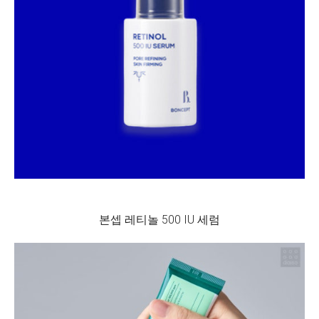
본셉 레티놀 500 IU 세럼