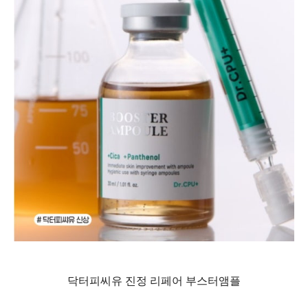
닥터피씨유 진정 리페어 부스터앰플