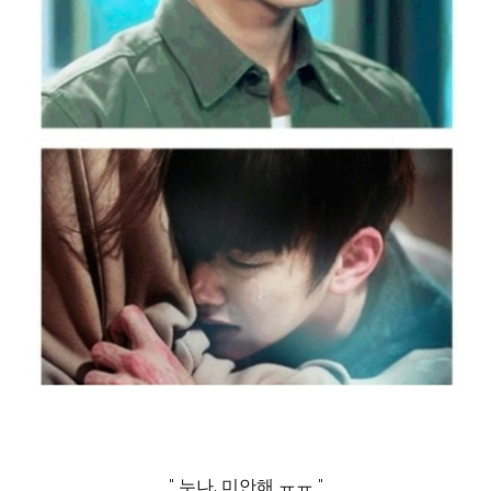
" 누나, 미안해 ㅠㅠ "