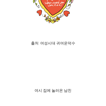
출처: 여성시대 귀여운덕수
여시 집에 놀러온 남친