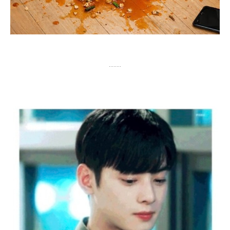
........