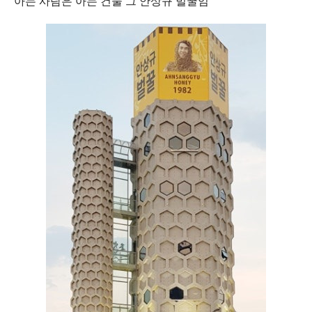
아는 사람은 아는 건물 그 안상규 벌꿀임