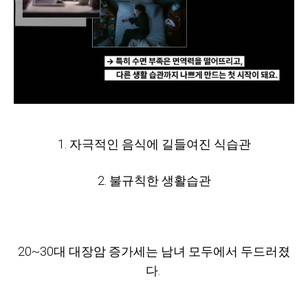
1. 자극적인 음식에 길들여진 식습관
2. 불규칙한 생활습관
20~30대 대장암 증가세는 남녀 모두에서 두드러졌
다.