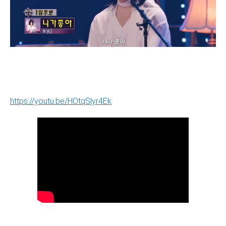
https://youtu.be/HOtqSlyr4Ek