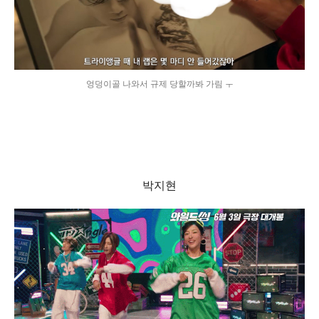
엉덩이골 나와서 규제 당할까봐 가림 ㅜ
박지현