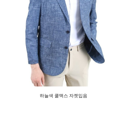
하늘색 쿨맥스 자켓입음