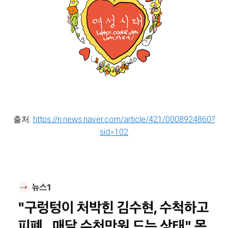
출처:
https://n.news.naver.com/article/421/0008924860?
sid=102