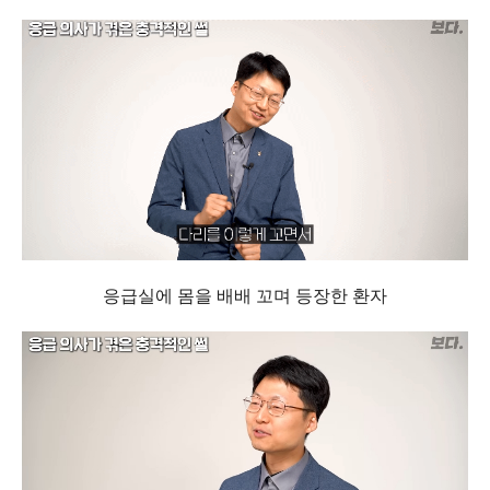
응급실에 몸을 배배 꼬며 등장한 환자