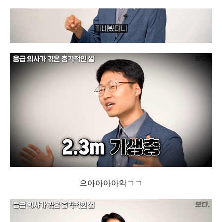
으아아아아악ㄱㄱ