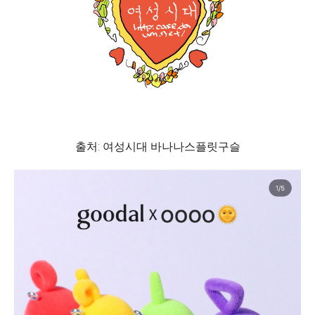
출처: 여성시대 바나나스플릿구슬