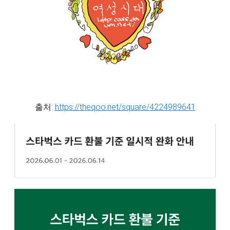
출처:
https://theqoo.net/square/4224989641