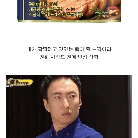
내가 짭짤하고 맛있는 햄이 된 느낌이라
전화 시작도 전에 빈정 상함