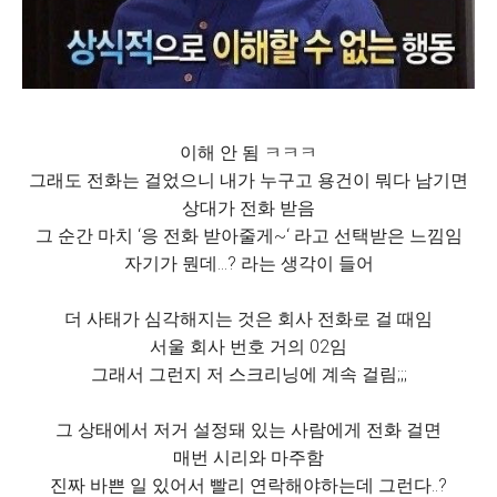
이해 안 됨 ㅋㅋㅋ
그래도 전화는 걸었으니 내가 누구고 용건이 뭐다 남기면
상대가 전화 받음
그 순간 마치 ‘응 전화 받아줄게~‘ 라고 선택받은 느낌임
자기가 뭔데…? 라는 생각이 들어
더 사태가 심각해지는 것은 회사 전화로 걸 때임
서울 회사 번호 거의 02임
그래서 그런지 저 스크리닝에 계속 걸림;;;
그 상태에서 저거 설정돼 있는 사람에게 전화 걸면
매번 시리와 마주함
진짜 바쁜 일 있어서 빨리 연락해야하는데 그런다..?