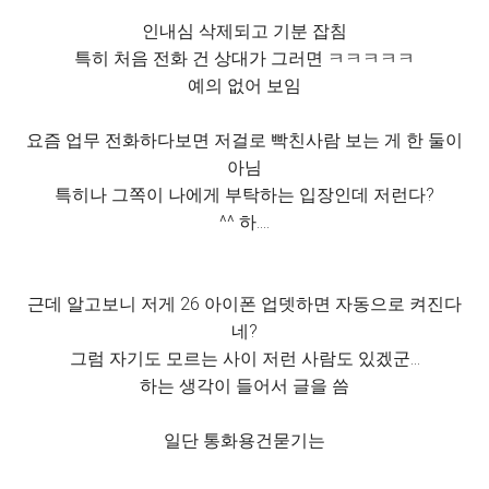
인내심 삭제되고 기분 잡침
특히 처음 전화 건 상대가 그러면 ㅋㅋㅋㅋㅋ
예의 없어 보임
요즘 업무 전화하다보면 저걸로 빡친사람 보는 게 한 둘이
아님
특히나 그쪽이 나에게 부탁하는 입장인데 저런다?
^^ 하….
근데 알고보니 저게 26 아이폰 업뎃하면 자동으로 켜진다
네?
그럼 자기도 모르는 사이 저런 사람도 있겠군…
하는 생각이 들어서 글을 씀
일단 통화용건묻기는