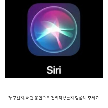
‘누구신지, 어떤 용건으로 전화하셨는지 말씀해 주세요.‘