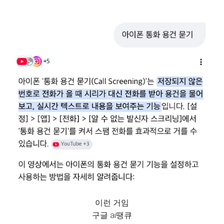
이런 거임
구글 ai땡큐