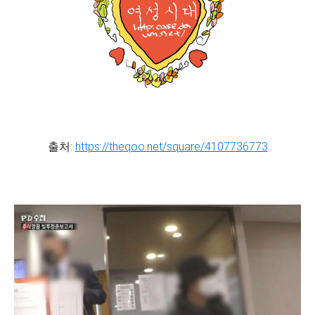
출처:
https://theqoo.net/square/4107736773