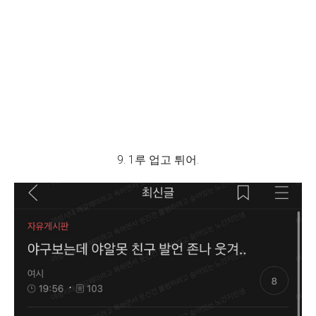
9. 1루 업고 튀어.