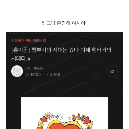
8. 그냥 존경해 여시야..