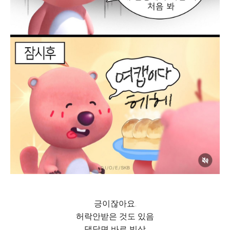
긍이잖아요.
허락안받은 것도 있음
댓달면 바로 빛삭