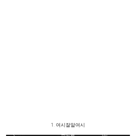
1. 여시잘알여시