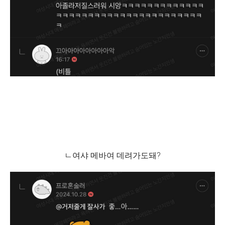
ㄴ여샤 메바여 데려가도돼?