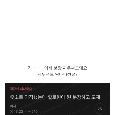
2. ㅋㅋㅋ이제 분장 지우셔도돼요
지우셔도 된다니깐요?