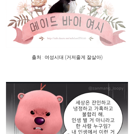
출처 : 여성시대 (거저줄게 잘살아)