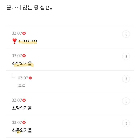
끝나지 않는 뭉 셉션,,,,,,