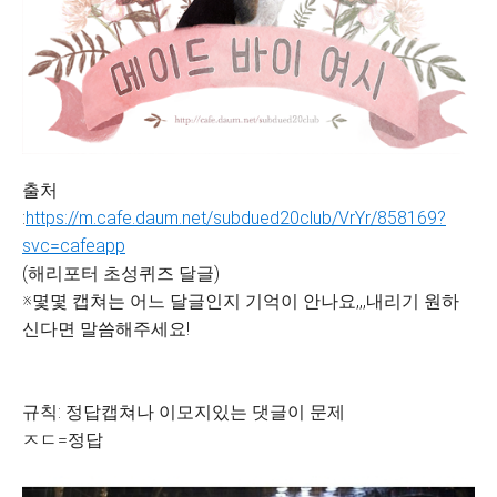
출처
:
https://m.cafe.daum.net/subdued20club/VrYr/858169?
svc=cafeapp
(해리포터 초성퀴즈 달글)
※몇몇 캡쳐는 어느 달글인지 기억이 안나요,,,내리기 원하
신다면 말씀해주세요!
규칙: 정답캡쳐나 이모지있는 댓글이 문제
ㅈㄷ=정답