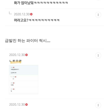
급발진 하는 파이터 썩시,,,,,