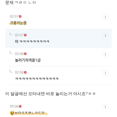
문제:ㅋㄹㅇ ㄴㅁ
이 달글에선 오타내면 바로 놀리는거 아시죠?ㅎㅎ