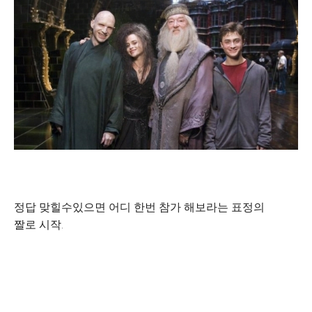
정답 맞힐수있으면 어디 한번 참가 해보라는 표정의
짤로 시작.