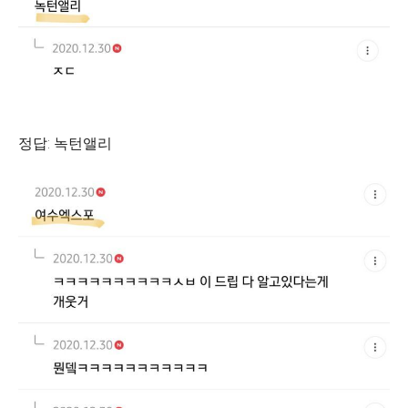
정답: 녹턴앨리