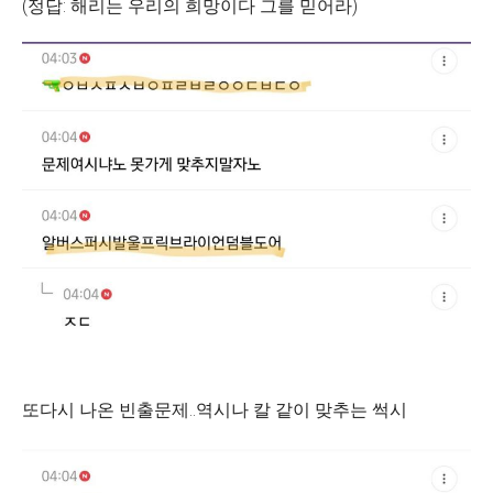
(정답: 해리는 우리의 희망이다 그를 믿어라)
또다시 나온 빈출문제..역시나 칼 같이 맞추는 썩시