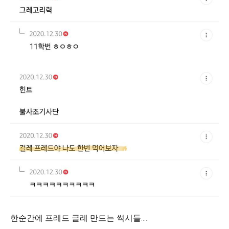
한순간에 프레드 글레 만드는 썩시들.....