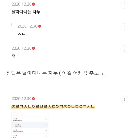
정답은 날아다니는 자두 ( 이걸 어케 맞추노 ㅜ)