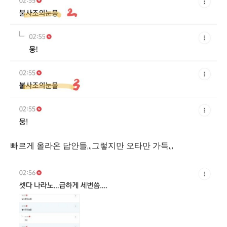
빠르게 올라온 답안들,,,그렇지만 오타만 가득,,,