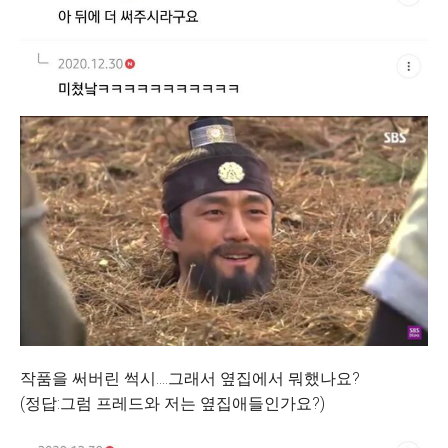
작품을 써버린 썩시....그래서 옆집에서 뭐했나요?
(정답:그럼 프레드와 저는 옆집애들인가요?)