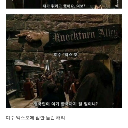
여수 엑스포에 잠깐 들린 해리