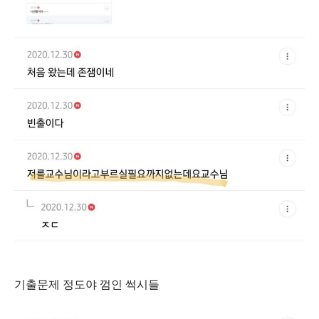
기출문제 정도야 껌인 썩시들