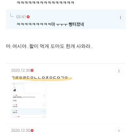
마..여시야...할미 먹게 도마도 한개 사와라...