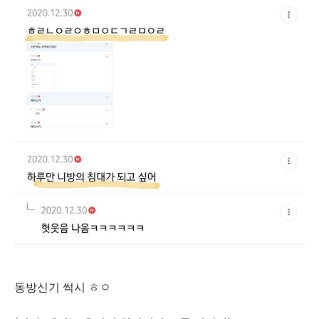
동방신기 썩시 ㅎㅇ