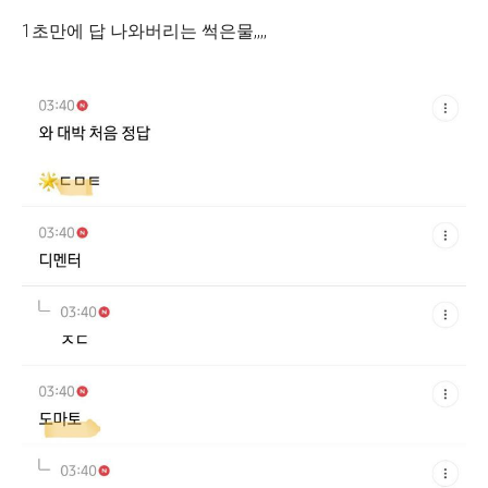
1초만에 답 나와버리는 썩은물,,,,