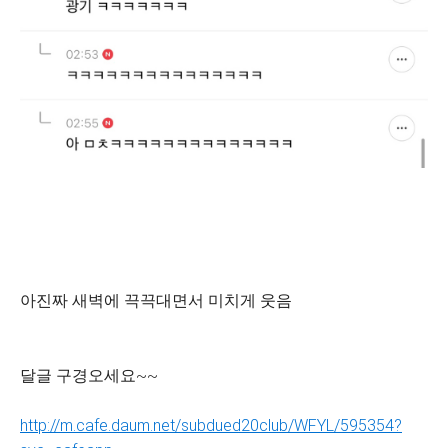
아진짜 새벽에 끅끅대면서 미치게 웃음
달글 구경오세요~~
http://m.cafe.daum.net/subdued20club/WFYL/595354?