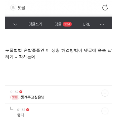
눈물벌벌 손발줄줄인 이 상황 해결방법이 댓글에 속속 달
리기 시작하는데