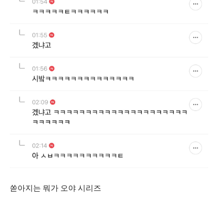
쏟아지는 뭐가 오야 시리즈