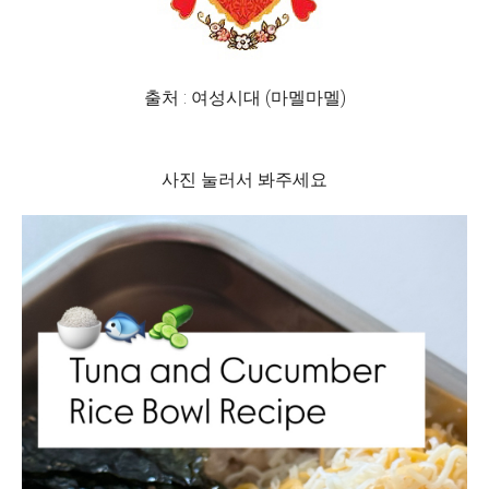
출처 : 여성시대 (마멜마멜)
사진 눌러서 봐주세요