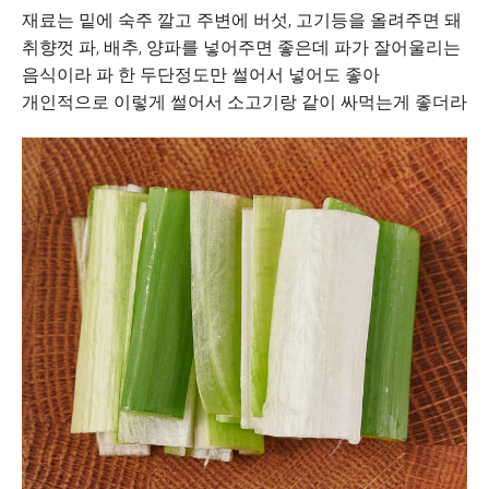
재료는 밑에 숙주 깔고 주변에 버섯, 고기등을 올려주면 돼
취향껏 파, 배추, 양파를 넣어주면 좋은데 파가 잘어울리는
음식이라 파 한 두단정도만 썰어서 넣어도 좋아
개인적으로 이렇게 썰어서 소고기랑 같이 싸먹는게 좋더라