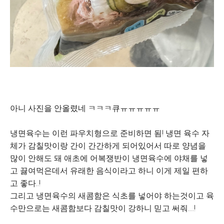
아니 사진을 안올렸네 ㅋㅋㅋ큐ㅠㅠㅠㅠㅠ
냉면육수는 이런 파우치형으로 준비하면 됨! 냉면 육수 자
체가 감칠맛이랑 간이 간간하게 되어있어서 따로 양념을
많이 안해도 돼 애초에 어복쟁반이 냉면육수에 야채를 넣
고 끓여먹은데서 유래한 음식이라고 하니 이게 제일 편하
고 좋다..!
그리고 냉면육수의 새콤함은 식초를 넣어야 하는것이고 육
수만으로는 새콤함보다 감칠맛이 강하니 믿고 써줘....!