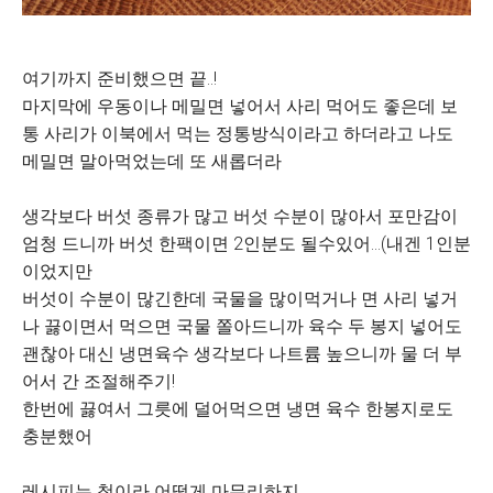
여기까지 준비했으면 끝..!
마지막에 우동이나 메밀면 넣어서 사리 먹어도 좋은데 보
통 사리가 이북에서 먹는 정통방식이라고 하더라고 나도
메밀면 말아먹었는데 또 새롭더라
생각보다 버섯 종류가 많고 버섯 수분이 많아서 포만감이
엄청 드니까 버섯 한팩이면 2인분도 될수있어...(내겐 1인분
이었지만
버섯이 수분이 많긴한데 국물을 많이먹거나 면 사리 넣거
나 끓이면서 먹으면 국물 쫄아드니까 육수 두 봉지 넣어도
괜찮아 대신 냉면육수 생각보다 나트륨 높으니까 물 더 부
어서 간 조절해주기!
한번에 끓여서 그릇에 덜어먹으면 냉면 육수 한봉지로도
충분했어
레시피는 첨이라 어떻게 마무리하지...