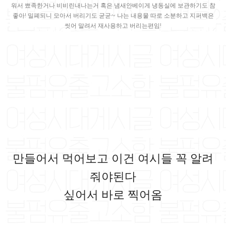
워서 뾰족한거나 비비린내나는거 혹은 냄새안베이게 냉동실에 보관하기도 참
좋아! 밀폐되니 모아서 버리기도 굳굳~ 나는 내용물 따로 소분하고 지퍼백은
씻어 말려서 재사용하고 버리는편임!
만들어서 먹어보고 이건 여시들 꼭 알려
줘야된다
싶어서 바로 찍어옴