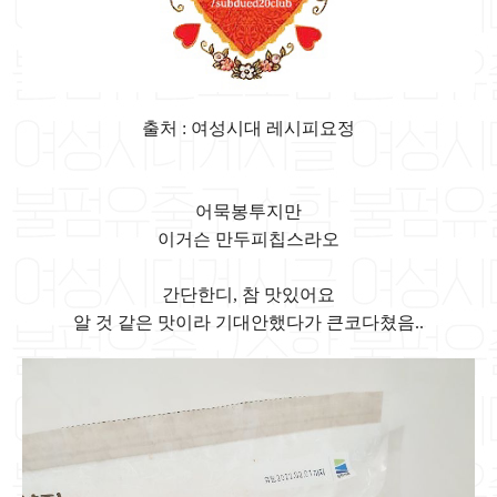
출처 : 여성시대 레시피요정
어묵봉투지만
이거슨 만두피칩스라오
간단한디, 참 맛있어요
알 것 같은 맛이라 기대안했다가 큰코다쳤음..