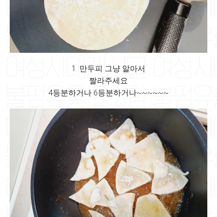
1. 만두피 그냥 알아서
짤라주세요
4등분하거나 6등분하거나~~~~~~