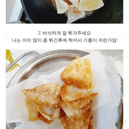
2. 바삭하게 잘 튀겨주세요
나는 이미 많이 좀 튀긴후에 찍어서 기름이 저런거임!