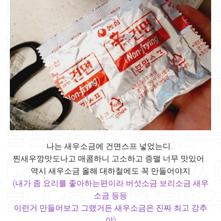
나는 새우소금에 건면스프 넣었는디...
찐새우깡맛도나고 매콤하니 고소하고 증맬 너무 맛있어...
역시 새우소금 올해 대하철에도 꼭 만들어야지
(내가 좀 요리를 좋아하는편이라 버섯소금 보리소금 새우
소금 등등
이런거 만들어보고 그랬거든 새우소금은 진짜 최고 강추
야)