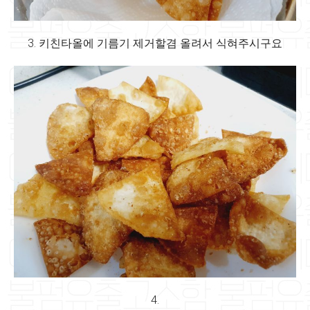
3. 키친타올에 기름기 제거할겸 올려서 식혀주시구요
4.