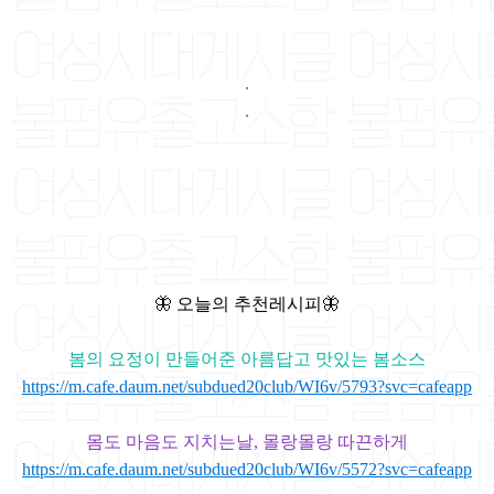
.
.
🦋 오늘의 추천레시피🦋
봄의 요정이 만들어준 아름답고 맛있는 봄소스
https://m.cafe.daum.net/subdued20club/WI6v/5793?svc=cafeap
p
몸도 마음도 지치는날, 몰랑몰랑 따끈하게
https://m.cafe.daum.net/subdued20club/WI6v/5572?svc=cafeapp