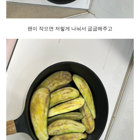
팬이 작으면 저렇게 나눠서 굽굽해주고