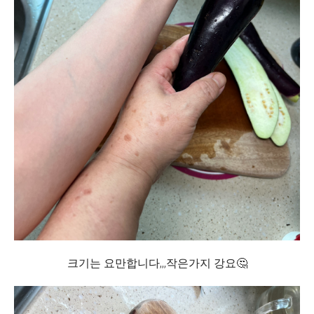
크기는 요만합니다,,,작은가지 강요🤔