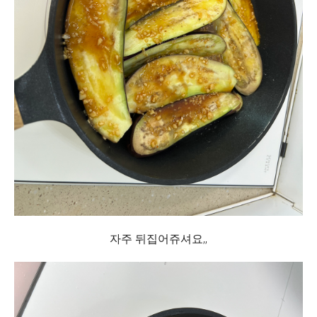
자주 뒤집어쥬셔요,,