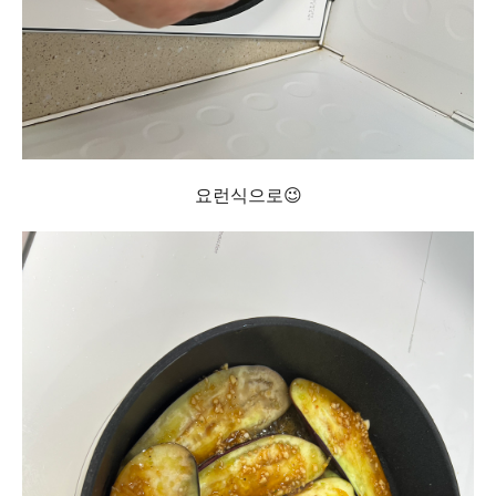
요런식으로😉