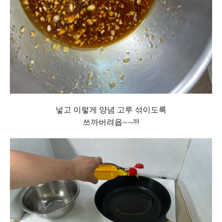
넣고 이렇게 양념 고루 섞이도록
쓰까버려욥~~!!!!