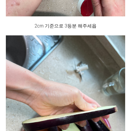
2cm 기준으로 3등분 해주세욥