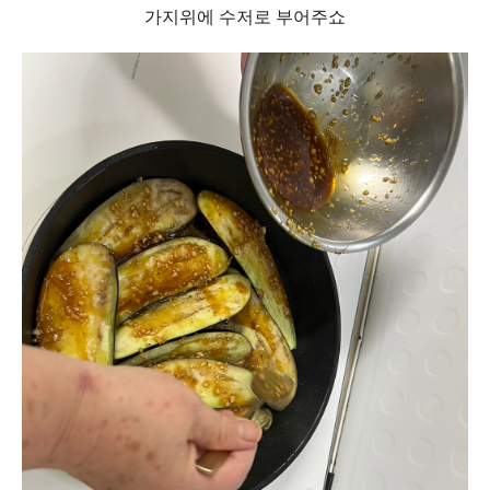
가지위에 수저로 부어주쇼