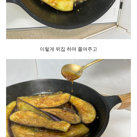
이렇게 뒤집 하며 쫄여주고