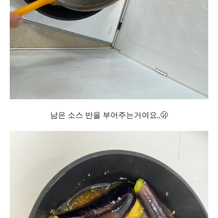
남은 소스 반을 부어주는거여요,,🫢