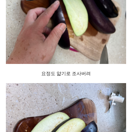
요정도 얇기로 조사버려