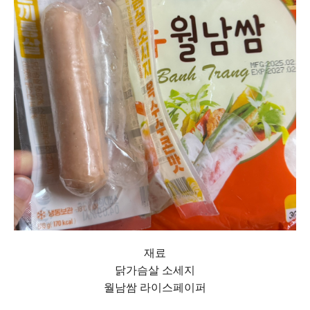
재료
닭가슴살 소세지
월남쌈 라이스페이퍼