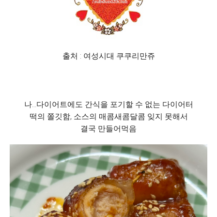
출처 : 여성시대 쿠쿠리만쥬
나...다이어트에도 간식을 포기할 수 없는 다이어터
떡의 쫄깃함, 소스의 매콤새콤달콤 잊지 못해서
결국 만들어먹음