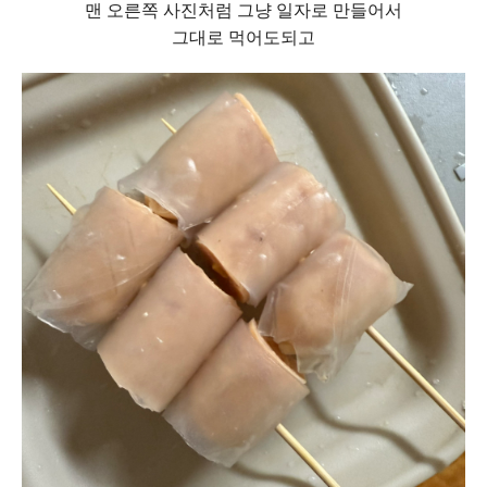
맨 오른쪽 사진처럼 그냥 일자로 만들어서
그대로 먹어도되고