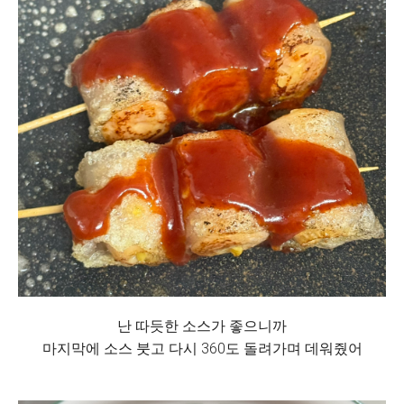
난 따듯한 소스가 좋으니까
마지막에 소스 붓고 다시 360도 돌려가며 데워줬어