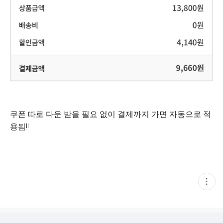
쿠폰 따로 다운 받을 필요 없이 결제까지 가면 자동으로 적
용됨!!
현
재
게
시
글
추