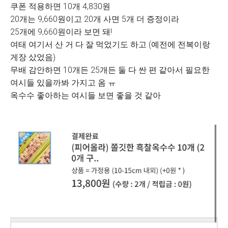
쿠폰 적용하면 10개 4,830원
20개는 9,660원이고 20개 사면 5개 더 증정이라
25개에 9,660원이라 보면 돼!
여태 여기서 산 거 다 잘 먹었기도 하고 (예전에 전복이랑
게장 샀었음)
무배 감안하면 10개든 25개든 둘 다 싼 편 같아서 필요한
여시들 있을까봐 가지고 옴 ㅠ
옥수수 좋아하는 여시들 보면 좋을 것 같아