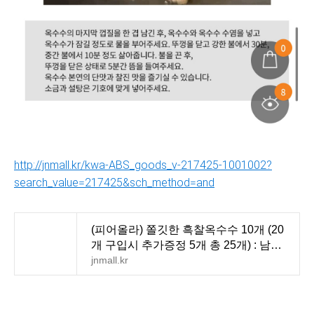
http://jnmall.kr/kwa-ABS_goods_v-217425-1001002?
search_value=217425&sch_method=and
(피어올라) 쫄깃한 흑찰옥수수 10개 (20
개 구입시 추가증정 5개 총 25개) : 남도
장터
jnmall.kr