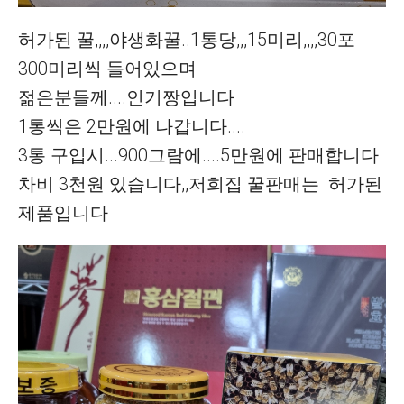
허가된 꿀,,,,야생화꿀..1통당,,,15미리,,,,30포
300미리씩 들어있으며
젊은분들께....인기짱입니다
1통씩은 2만원에 나갑니다....
3통 구입시...900그람에....5만원에 판매합니다
차비 3천원 있습니다,,저희집 꿀판매는 허가된
제품입니다