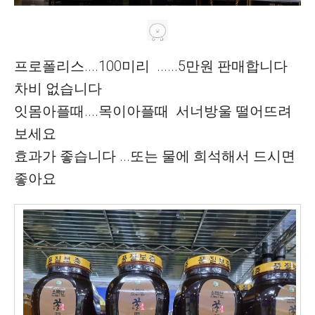
프로폴리스....100미리 ......5만원 판매합니다
차비 없습니다
잇몸아플때....목이아플때 서너방울 떨어뜨려
보세요
효과가 좋습니다 ...또는 물에 희석해서 드시면
좋아요