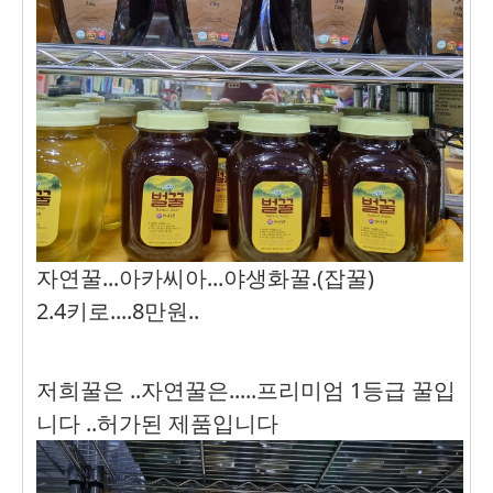
자연꿀...아카씨아...야생화꿀.(잡꿀)
2.4키로....8만원..
저희꿀은 ..자연꿀은.....프리미엄 1등급 꿀입
니다 ..허가된 제품입니다