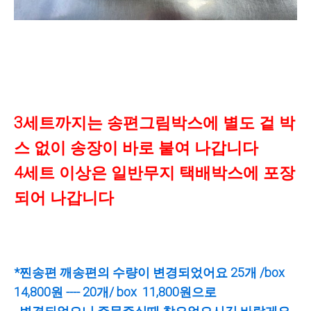
3세트까지는 송편그림박스에 별도 겉 박
스 없이 송장이 바로 붙여 나갑니다
4세트 이상은 일반무지 택배박스에 포장
되어 나갑니다
*찐송편 깨송편의 수량이 변경되었어요 25개 /box
14,800원 ---- 20개/ box 11,800원으로