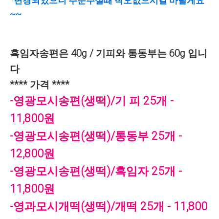
변경되었으니 주문주실때 착오없으시길 바랄게요
~~
흑임자송편은 40g / 기피와 통동부는 60g 입니
다
**** 가격 ****
-영광모시송편(생떡)/기 피 25개 -
11,800원
-영광모시송편(생떡)/통동부 25개 -
12,800원
-영광모시송편(생떡)/흑임자 25개 -
11,800원
-영과모시개떡(생떡)/개떡 25개 - 11,800