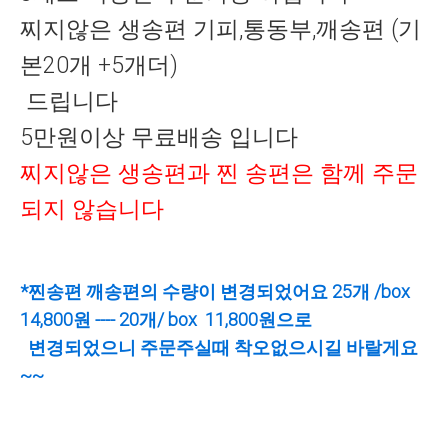
찌지않은 생송편 기피,통동부,깨송편 (기
본20개 +5개더)
드립니다
5만원이상 무료배송 입니다
찌지않은 생송편과 찐 송편은 함께 주문
되지 않습니다
*찐송편 깨송편의 수량이 변경되었어요 25개 /box
14,800원 ---- 20개/ box 11,800원으로
변경되었으니 주문주실때 착오없으시길 바랄게요
~~