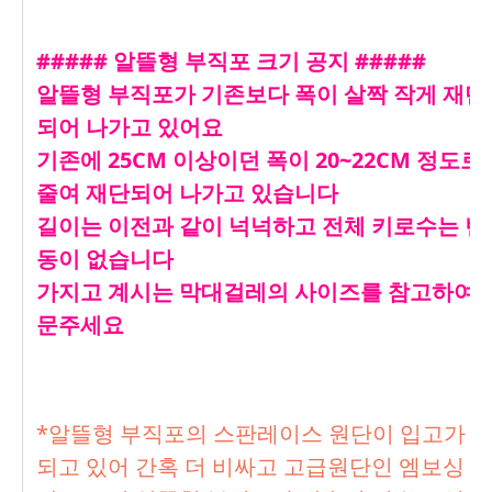
##### 알뜰형 부직포 크기 공지 #####
알뜰형 부직포가 기존보다 폭이 살짝 작게 재단
되어 나가고 있어요
기존에 25CM 이상이던 폭이 20~22CM 정도로
줄여 재단되어 나가고 있습니다
길이는 이전과 같이 넉넉하고 전체 키로수는 변
동이 없습니다
가지고 계시는 막대걸레의 사이즈를 참고하여 
문주세요
*알뜰형 부직포의 스판레이스 원단이 입고가 
되고 있어 간혹 더 비싸고 고급원단인 엠보싱 원