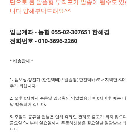
단으로 된
알뜰형 부직포가 발송이 될수도 있습
니다 양해부탁드려요^^
입금계좌 - 농협 055-02-307651 한혜경
전화번호 - 010-3696-2260
* 배송안내 *
1. 엠보싱,정전기 (한진택배) / 알뜰형( 한진택배)도서지역만 3,000
추가 되십니다
2. 오후 6시까지 주문및 입금확인 익일발송되며 6시이후 에는 다다
날 발송되어 집니다.
3. 주말과 공휴일 전날은 업체 휴뮤인 관계로 출고가 되지 않으며
금요일 9시부터 일요일까지 주문하신분은 월요일날 일괄발송 되어
니다