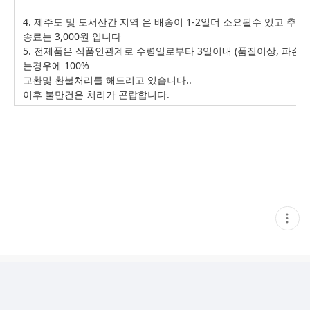
4. 제주도 및 도서산간 지역 은 배송이 1-2일더 소요될수 있고 추가
송료는 3,000원 입니다
5. 전제품은 식품인관계로 수령일로부타 3일이내 (품질이상, 파손 )
는경우에 100%
교환및 환불처리를 해드리고 있습니다..
이후 불만건은 처리가 곤랍합니다.
현
재
게
시
글
추
가
기
능