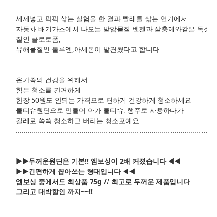
세제넣고 팍팍 삶는 실험을 한 결과 빨래를 삶는 연기에서
자동차 배기가스에서 나오는 발암물질 벤젠과 살충제와같은 독성
질인 클로로폼,
유해물질인 톨루엔,아세톤이 발견됬다고 합니다
온가족의 건강을 위해서
힘든 청소를 간편하게
한장 50원도 안되는 가격으로 편하게 건강하게 청소하세요
물티슈원단으로 만들어 아가 물티슈, 행주로 사용하다가
걸레로 쓱쓱 청소하고 버리는 청소포예요
.......................................................................................................
▶▶두꺼운원단은 기본!! 엠보싱이 2배 커졌습니다
◀◀
▶▶간편하게
뽑아쓰는 형태입니다 ◀◀
엠보싱 중에서도 최상품 75g // 최고로 두꺼운 제품입니다
그리고 대박할인 까지~~!!