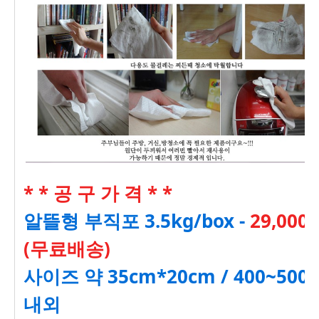
* * 공 구 가 격 * *
알뜰형 부직포 3.5kg/box -
29,000
(무료배송)
사이즈 약 35cm*20cm / 400~500
내외