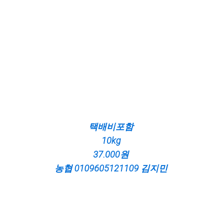
택배비포함
10kg
37
.000원
농협 0109605121109 김지민