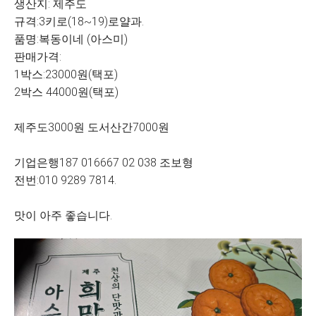
생산지: 제주도
규격:3키로(18~19)로얄과.
품명:복동이네 (아스미)
판매가격:
1박스:23000원(택포)
2박스 44000원(택포)
제주도3000원 도서산간7000원
기업은행187 016667 02 038 조보형
전번:010 9289 7814.
맛이 아주 좋습니다.