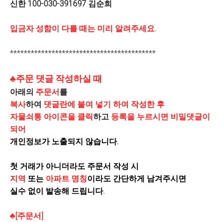
신한 100-030-391697 김순희
입금자 성함이 다를 때는 미리 알려주세요.
******************************************
♣주문 댓글 작성하실 때
아래의
주문서
를
복사
하여
댓글란에 붙여 넣기 하여 작성한 후
자물쇠통 아이콘을 클릭
하고
등록을 누르시면 비밀댓글이
되어
개인정보가 노출되지 않습니다.
첫 거래가 아니더라도 주문서 작성 시
지역
또는
아파트 명칭
이라도 간단하게 남겨주시면
실수 없이 발송해 드립니다.
♣[주문서]