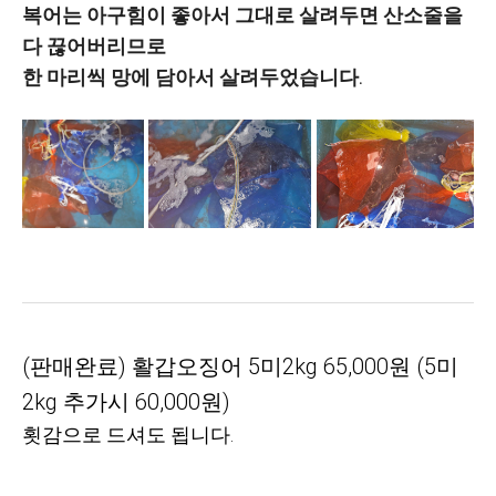
복어는 아구힘이 좋아서 그대로 살려두면 산소줄을
다 끊어버리므로
한 마리씩 망에 담아서 살려두었습니다.
(판매완료) 활갑오징어 5미2kg 65,000원
(5미
2kg 추가시 60,000원)
횟감으로 드셔도 됩니다.