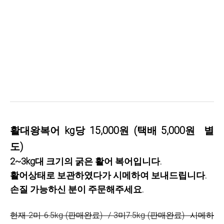
활대왕복어 kg당 15,000원 (택배 5,000원 별
도)
2~3kg대 크기의 굵은 활어 복어입니다.
활어상태로 보관하였다가 시메하여 보내드립니다.
손질 가능하신 분이 주문해주세요.
현재 2미 6.5kg (판매완료) / 3미7.5kg (판매완료) 시메하