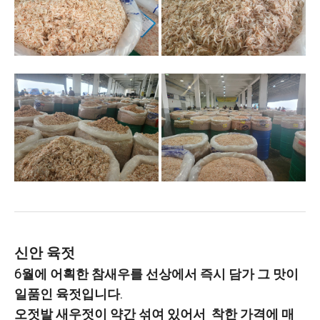
신안 육젓
6월에 어획한 참새우를 선상에서 즉시 담가 그 맛이
일품인 육젓입니다.
오젓발 새우젓이 약간 섞여 있어서 착한 가격에 매