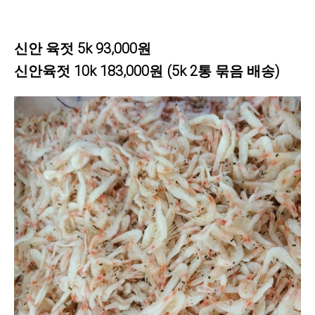
신안 육젓 5k 93,000원
신안육젓 10k 183,000원 (5k 2통 묶음 배송)