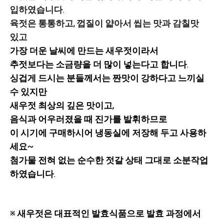
입하였습니다.
육젓은 통통하고, 껍질이 얇아서 씹는 맛과 감칠맛
있고
가장 더운 날씨에 만드는 새우젓이라서
추젓보다는 소금량을 더 많이 넣는다고 합니다.
싱겁게 드시는 분들께서는 짠맛이 강하다고 느끼실
수 있지만
새우젓 최상의 깊은 맛이고,
음식과 어우러졌을 때 진가를 발휘하므로
이 시기에 구매하시어 냉동실에 저장해 두고 사용하
세요~
첨가물 전혀 없는 순수한 젓갈 상태 그대로 소분작업
하였습니다.
※ 새우젓은 대표적인 발효식품으로 발효 과정에서