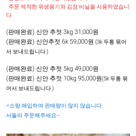
주문 제작한 위생용기와 김장 비닐을 사용하였습니
다.
(판매완료)
신안 추젓 3kg 31
,000원
(판매완료)
신안추젓 6k 59,000원
(3k 두통 묶어
서 보내드립니다.)
(판매완료) 신안 추젓 5
kg 49
,000원
(판매완료) 신안 추젓 10kg 95,000원
(5k 두통 묶
어서 보내드립니다.)
※소량 매입하여 판매량이 많지 않습니다.
서둘러 주문해주세요~