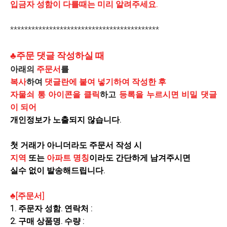
입금자 성함이 다를때는 미리 알려주세요.
******************************************
♣주문 댓글 작성하실 때
아래의
주문서
를
복사
하여
댓글란에 붙여 넣기하여 작성한 후
자물쇠 통 아이콘을 클릭
하고
등록을 누르시면 비밀 댓글
이 되어
개인정보가 노출되지 않습니다.
첫 거래가 아니더라도 주문서 작성 시
지역
또는
아파트 명칭
이라도 간단하게 남겨주시면
실수 없이 발송해드립니다.
♣[주문서]
1.
주문자
성함. 연락처
:
2. 구매 상품명. 수량 :