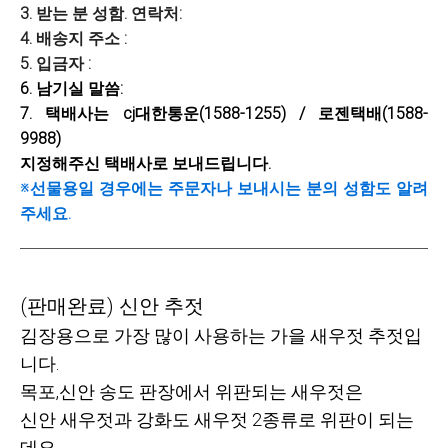
3. 받는 분 성함. 연락처:
4. 배송지 주소 :
5. 입금자 :
6. 남기실 말씀:
7. 택배사는 cj대한통운(1588-1255) / 로젠택배(1588-
9988)
지정해주신 택배사로 보내드립니다.
※선물용일 경우에는 주문자나 보내시는 분의 성함도 알려
주세요.
(판매완료) 신안 추젓
김장용으로 가장 많이 사용하는 가을 새우젓 추젓입
니다.
목포,신안 송도 판장에서 위판되는 새우젓은
신안 새우젓과 강화도 새우젓 2종류로 위판이 되는
데요,