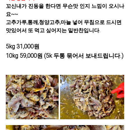
꼬신내가 진동을 한다면 무슨맛 인지 느낌이 오시나
요~~
고추가루,통깨,청양고추,마늘 넣어 무침으로 드시면
맛있어서 또 먹고 싶어지는 밑반찬입니다.
5kg 31,000원
10kg 59,000원
(5k 두통 묶어서 보내드립니다.)