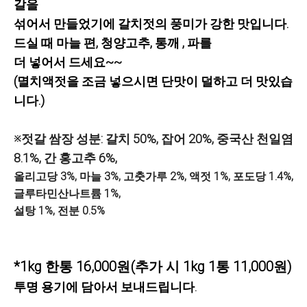
갈을
섞어서 만들었기에 갈치젓의 풍미가 강한 맛입니다.
드실 때 마늘 편, 청양고추, 통깨
,
파를
더 넣어서
드세요~~
(멸치액젓을 조금 넣으시면 단맛이 덜하고 더 맛있습
니다.)
※젓갈 쌈장 성분: 갈치 50%, 잡어 20%, 중국산 천일염
8.1%, 간 홍고추 6%,
올리고당 3%, 마늘 3%, 고춧가루 2%, 액젓 1%, 포도당 1.4%,
글루타민산나트륨 1%,
설탕 1%, 전분 0.5%
*1kg 한통 16,000원(추가 시 1kg 1통 11,000원)
투명 용기에 담아서 보내드립니다
.