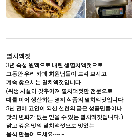
멸치액젓
3년 숙성 원액으로 내린 생멸치액젓으로
그동안 우리 카페 회원님들이 드셔 보시고
계속 찾으시는 멸치액젓입니다.
(위생 시설이 갖추어져 멸치액젓만 전문으로
대를 이어 생산하는 명지 식품의 멸치액젓입니다.
3년 전에 고인이 되신 선친의 곧은 성품만큼이나
맛의 변화가 없는
믿을 수 있는 멸치액젓입니다. )
맑고 깊은 맛의 멸치액젓으로 맛있는
음식 만들어 드세요~~~