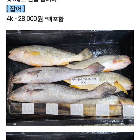
[ 잡어 ]
4k - 28.000원
*택포함