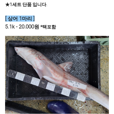
★1세트 단품 입니다.
[ 상어 1마리 ]
5.1k - 20.000원
*택포함