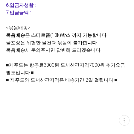
6.입금자성함 :
7.입금금액 :
<묶음배송>
묶음배송은 스티로폼(10k)박스 까지 가능합니다
물
포장은 위험한 물건과 묶음이 불가합니다
묶음배송시 문의주시면 답변해 드리겠습니다.
■제주도는 항공료3000원 도서산간지역7000원 추가요금
별도입니다.■
■ 제주도와 도서산간지역은 배송기간 2일 걸립니다.■
현
재
게
시