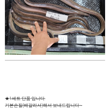
★1세트 단품 입니다.
기본손질(배갈라서)해서 보내드립니다~