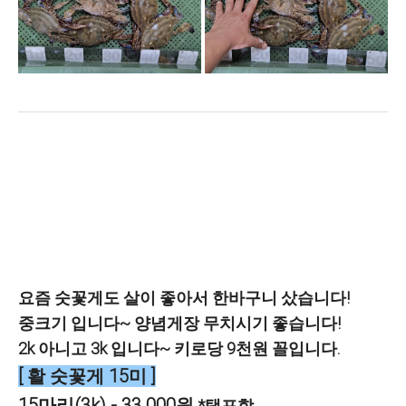
요즘 숫꽃게도 살이 좋아서 한바구니 샀습니다!
중크기 입니다~ 양념게장 무치시기 좋습니다!
2k 아니고 3k 입니다~ 키로당 9천원 꼴입니다.
[ 활 숫꽃게 15미 ]
15마리(3k) - 33.000원
*택포함