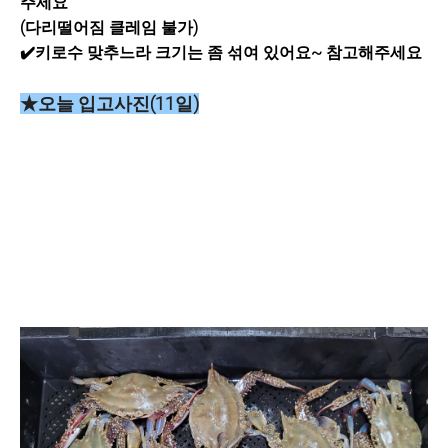
주세요
(다리떨어짐 클레임 불가)
✔️키로수 맞추느라 크기는 좀 섞여 있어요~ 참고해주세요
★오늘 입고사진(11일)