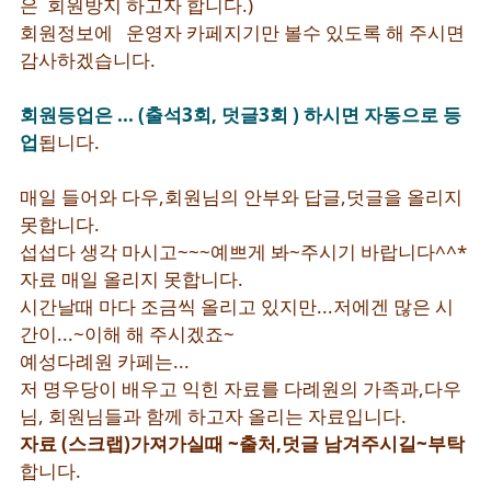
은 회원방지 하고자 합니다.)
회원정보에 운영자 카페지기만 볼수 있도록 해 주시면
감사하겠습니다.
회원등업은 ... (출석3회, 덧글3회 ) 하시면 자동으로 등
업
됩니다.
매일 들어와 다우,회원님의 안부와 답글,덧글을 올리지
못합니다.
섭섭다 생각 마시고~~~예쁘게 봐~주시기 바랍니다^^*
자료 매일 올리지 못합니다.
시간날때 마다 조금씩 올리고 있지만...저에겐 많은 시
간이...~이해 해 주시겠죠~
예성다례원 카페는...
저 명우당이 배우고 익힌 자료를 다례원의 가족과,다우
님, 회원님들과 함께 하고자 올리는 자료입니다.
자료
(스크랩)가져가실때 ~출처,덧글 남겨주시길~부탁
합니다.