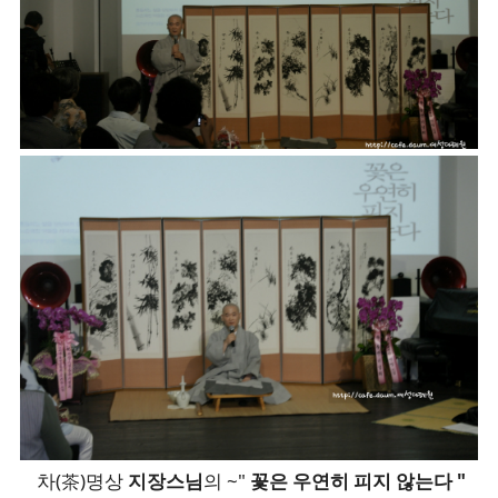
차(茶)명상
지장스님
의 ~"
꽃은 우연히 피지 않는다 "