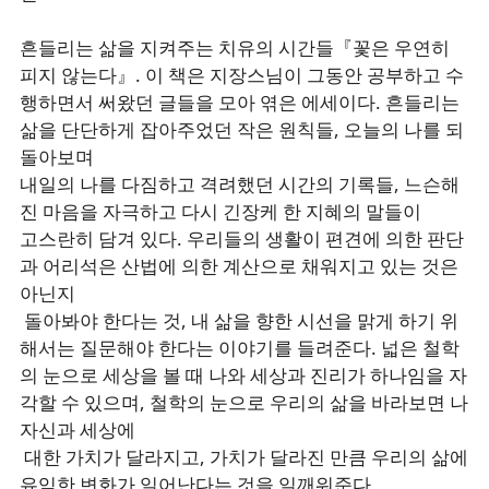
흔들리는 삶을 지켜주는 치유의 시간들『꽃은 우연히
피지 않는다』. 이 책은 지장스님이 그동안 공부하고 수
행하면서 써왔던 글들을 모아 엮은 에세이다. 흔들리는
삶을 단단하게 잡아주었던 작은 원칙들, 오늘의 나를 되
돌아보며
내일의 나를 다짐하고 격려했던 시간의 기록들, 느슨해
진 마음을 자극하고 다시 긴장케 한 지혜의 말들이
고스란히 담겨 있다. 우리들의 생활이 편견에 의한 판단
과 어리석은 산법에 의한 계산으로 채워지고 있는 것은
아닌지
돌아봐야 한다는 것, 내 삶을 향한 시선을 맑게 하기 위
해서는 질문해야 한다는 이야기를 들려준다. 넓은 철학
의 눈으로 세상을 볼 때 나와 세상과 진리가 하나임을 자
각할 수 있으며, 철학의 눈으로 우리의 삶을 바라보면 나
자신과 세상에
대한 가치가 달라지고, 가치가 달라진 만큼 우리의 삶에
유익한 변화가 일어난다는 것을 일깨워준다.