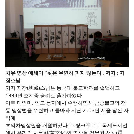
치유 명상 에세이 "꽃은 우연히 피지 않는다 . 저자 : 지
장스님
저자 지장(地藏)스님은 동국대 불교학과를 졸업하고
1993년 조계종 승려로 출가하였다.
이후 미얀마, 인도 등지에서 수행하면서 남방불교의 전
통 명상법을 수련하고 돌아와 지난 2005년 서울 남산 자
락에
초의차명상원을 개원하였다. 프랑크푸르트 국제도서전
에서 우리의 차문화(茶文化)와 명상을 접목한 선차(禪