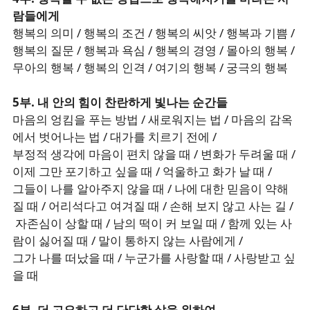
람들에게
행복의 의미 / 행복의 조건 / 행복의 씨앗 / 행복과 기쁨 /
행복의 질문 / 행복과 욕심 / 행복의 경영 / 몰아의 행복 /
무아의 행복 / 행복의 인격 / 여기의 행복 / 궁극의 행복
5부. 내 안의 힘이 찬란하게 빛나는 순간들
마음의 엉킴을 푸는 방법 / 새로워지는 법 / 마음의 감옥
에서 벗어나는 법 / 대가를 치르기 전에 /
부정적 생각에 마음이 편치 않을 때 / 변화가 두려울 때 /
이제 그만 포기하고 싶을 때 / 억울하고 화가 날 때 /
그들이 나를 알아주지 않을 때 / 나에 대한 믿음이 약해
질 때 / 어리석다고 여겨질 때 / 손해 보지 않고 사는 길 /
자존심이 상할 때 / 남의 떡이 커 보일 때 / 함께 있는 사
람이 싫어질 때 / 말이 통하지 않는 사람에게 /
그가 나를 떠났을 때 / 누군가를 사랑할 때 / 사랑받고 싶
을 때
6부. 더 고요하고 더 단단한 삶을 위하여