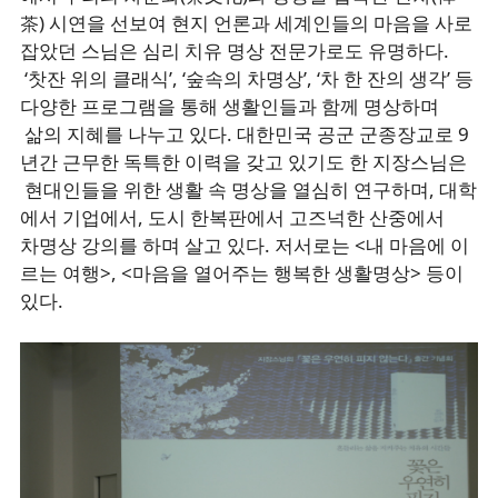
茶) 시연을 선보여 현지 언론과 세계인들의 마음을 사로
잡았던 스님은 심리 치유 명상 전문가로도 유명하다.
‘찻잔 위의 클래식’, ‘숲속의 차명상’, ‘차 한 잔의 생각’ 등
다양한 프로그램을 통해 생활인들과 함께 명상하며
삶의 지혜를 나누고 있다. 대한민국 공군 군종장교로 9
년간 근무한 독특한 이력을 갖고 있기도 한 지장스님은
현대인들을 위한 생활 속 명상을 열심히 연구하며, 대학
에서 기업에서, 도시 한복판에서 고즈넉한 산중에서
차명상 강의를 하며 살고 있다. 저서로는 <내 마음에 이
르는 여행>, <마음을 열어주는 행복한 생활명상> 등이
있다.