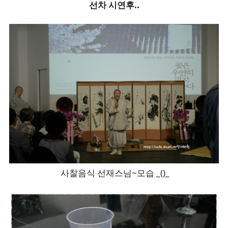
선차 시연후..
사찰음식 선재스님~모습 _()_