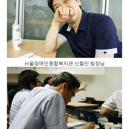
서울장애인종합복지관 신철민 팀장님