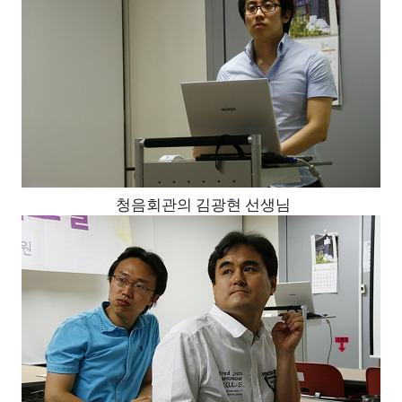
청음회관의 김광현 선생님