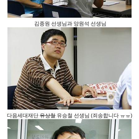
김종원 선생님과 양원석 선생님
다음세대재단
유상철
유승철 선생님 (죄송합니다 ㅠㅠ)