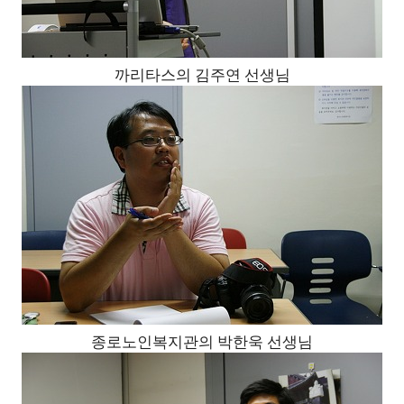
까리타스의 김주연 선생님
종로노인복지관의 박한욱 선생님