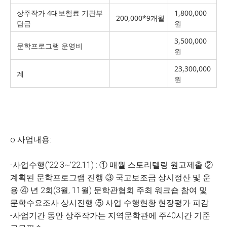
상주작가 4대보험료 기관부
1,800,000
200,000*9개월
담금
원
3,500,000
문학프로그램 운영비
원
23,300,000
계
원
o 사업내용:
-사업수행(‘22.3~’22.11) : ① 매월 스토리텔링 원고제출 ②
계획된 문학프로그램 진행 ③ 국고보조금 상시정산 및 운
용 ④ 년 2회(3월, 11월) 문학관협회 주최 워크숍 참여 및
문학수요조사 상시진행 ⑤ 사업 수행현황 현장평가 피감
-사업기간 동안 상주작가는 지역문학관에 주40시간 기준