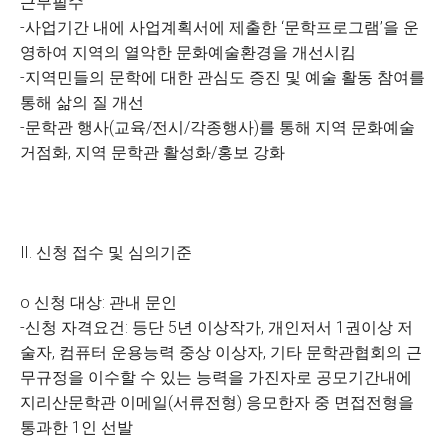
근무필수
-사업기간 내에 사업계획서에 제출한 ‘문학프로그램’을 운
영하여 지역의 열악한 문화예술환경을 개선시킴
-지역민들의 문학에 대한 관심도 증진 및 예술 활동 참여를
통해 삶의 질 개선
-문학관 행사(교육/전시/각종행사)를 통해 지역 문화예술
거점화, 지역 문학관 활성화/홍보 강화
Ⅱ. 신청 접수 및 심의기준
o 신청 대상: 관내 문인
-신청 자격요건: 등단 5년 이상작가, 개인저서 1권이상 저
술자, 컴퓨터 운용능력 중상 이상자, 기타 문학관협회의 근
무규정을 이수할 수 있는 능력을 가진자로 공모기간내에
지리산문학관 이메일(서류전형) 응모한자 중 면접전형을
통과한 1인 선발