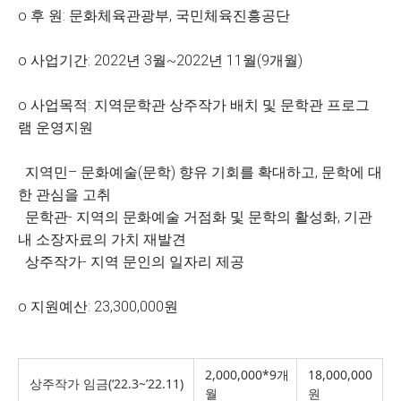
o 후 원: 문화체육관광부, 국민체육진흥공단
o 사업기간: 2022년 3월~2022년 11월(9개월)
o 사업목적: 지역문학관 상주작가 배치 및 문학관 프로그
램 운영지원
지역민– 문화예술(문학) 향유 기회를 확대하고, 문학에 대
한 관심을 고취
문학관- 지역의 문화예술 거점화 및 문학의 활성화, 기관
내 소장자료의 가치 재발견
상주작가- 지역 문인의 일자리 제공
o 지원예산: 23,300,000원
2,000,000*9개
18,000,000
상주작가 임금(‘22.3~’22.11)
월
원