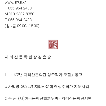
www.jimun.kr
T. 055-964-2488
M.010-2382-8350
F. 055-964-2488
(월~금 09:00~18:00)
지 리 산 문 학 관 장 김 윤 숭
Ⅰ.「2022년 지리산문학관 상주작가 모집」공고
o 사업명: 2022년 지리산문학관 상주작가 지원사업
o 주 관: (사)한국문학관협회위촉 - 지리산문학관시행