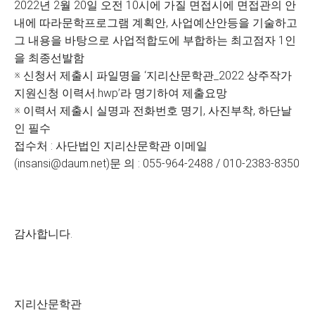
2022년 2월 20일 오전 10시에 가질 면접시에 면접관의 안
내에 따라문학프로그램 계획안, 사업예산안등을 기술하고
그 내용을 바탕으로 사업적합도에 부합하는 최고점자 1인
을 최종선발함
※ 신청서 제출시 파일명을 ‘지리산문학관_2022 상주작가
지원신청 이력서.hwp’라 명기하여 제출요망
※ 이력서 제출시 실명과 전화번호 명기, 사진부착, 하단날
인 필수
접수처 : 사단법인 지리산문학관 이메일
(insansi@daum.net)문 의 : 055-964-2488 / 010-2383-8350
감사합니다.
지리산문학관