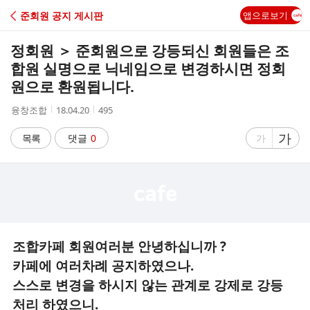
C
준회원 공지 게시판
앱으로보기
A
정회원 ＞ 준회원으로 강등되신 회원들은 조
F
합원 실명으로 닉네임으로 변경하시면 정회
원으로 환원됩니다.
E
작
작
조
융창조합
18.04.20
495
성
성
회
자
시
수
글
가
글
목록
댓글
0
가
간
자
자
크
크
기
기
크
작
게
게
조합카페 회원여러분 안녕하십니까 ?
카페에 여러차례 공지하였으나.
스스로 변경을 하시지 않는 관계로 강제로 강등
처리 하였으니.