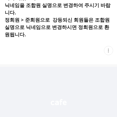
닉네임을 조합원 실명으로 변경하여 주시기 바랍
니다.
정회원 > 준회원으로 강등되신 회원들은 조합원
실명으로 닉네임으로 변경하시면 정회원으로 환
원됩니다.
현
재
게
시
글
추
가
기
능
열
기