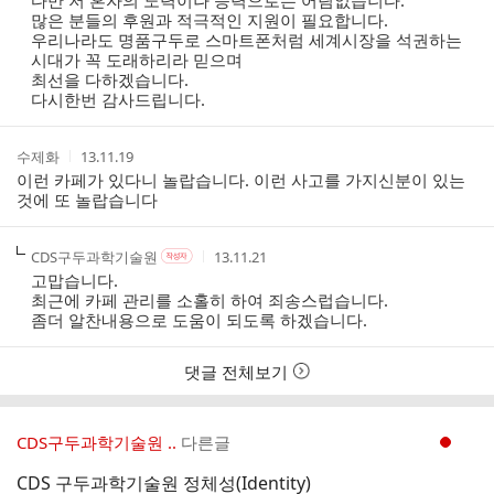
다만 저 혼자의 노력이나 능력으로는 어림없습니다.
본
간
많은 분들의 후원과 적극적인 지원이 필요합니다.
인
우리나라도 명품구두로 스마트폰처럼 세계시장을 석권하는
여
시대가 꼭 도래하리라 믿으며
부
최선을 다하겠습니다.
다시한번 감사드립니다.
작
작
수제화
13.11.19
성
성
이런 카페가 있다니 놀랍습니다. 이런 사고를 가지신분이 있는
자
시
것에 또 놀랍습니다
간
작
작
작
CDS구두과학기술원
13.11.21
작
성
성
성
성
고맙습니다.
자
자
시
자
최근에 카페 관리를 소홀히 하여 죄송스럽습니다.
본
간
좀더 알찬내용으로 도움이 되도록 하겠습니다.
인
여
부
댓글 전체보기
CDS구두과학기술원 ..
다른글
현재페이지 1
CDS 구두과학기술원 정체성(Identity)