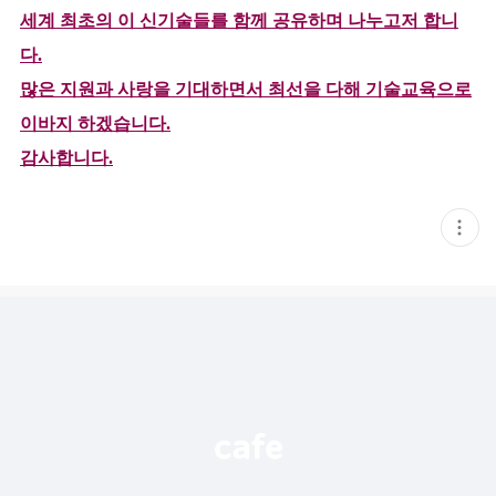
세계 최초의 이 신
기술들를 함께 공유하며 나누고저 합니
다.
많은 지원과 사랑을 기대하면서 최선을 다해 기술교육으로
이바지 하겠습니다.
감사합니다.
현
재
게
시
글
추
가
기
능
열
기