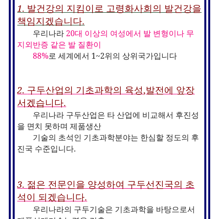
1
.
발건강의 지킴이로 고령화사회의 발건강을
책임지겠습니다.
우리나라
20
대 이상의 여성에서 발 변형이나 무
지외반증 같은 발 질환이
88%
로 세계에서
1~2
위의 상위국가입니다
2
.
구두산업의 기초과학의 육성
,
발전에 앞장
서겠습니다
.
우리나라 구두산업은 타 산업에 비교해서 후진성
을 면치 못하며 제품생산
기술의 초석인 기초과학분야는 한심할 정도의 후
진국
수준입니다
.
3
.
젊은 전문인을 양성하여 구두선진국의 초
석
이 되겠습니다
.
우리나라의 구두기술은 기초과학을 바탕으로서