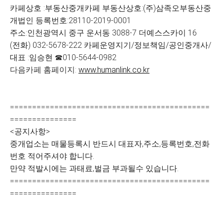
카페상호 :부동산중개카페 부동산상호:(주)삼족오부동산중
개법인 등록번호:28110-2019-0001
주소:인천광역시 중구 운서동 3088-7 더예스스카이 16
(전화) 032-5678-222 카페운영지기/정보책임/공인중개사/
대표 :임승현 ☎010-5644-0982
다음카페 홈페이지:
www.humanlink.co.kr
=============================================
===============
<공지사항>
중개업소는 매물등록시 반드시 대표자,주소,등록번호,전화
번호 적어주셔야 합니다.
만약 적발시에는 과태료,벌금 부과될수 있습니다.
=============================================
===============