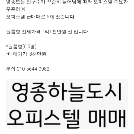
영종도는 인구수가 꾸준히 늘어남에 따라 오피스텔 수요가
꾸준하며
오피스텔 급매매로 6채 있습니다.
원룸형 전세가격 1억1천만원 선 입니다
*원룸형(6.5평)
*매매가격 :8천만원
문의 010-5644-0982