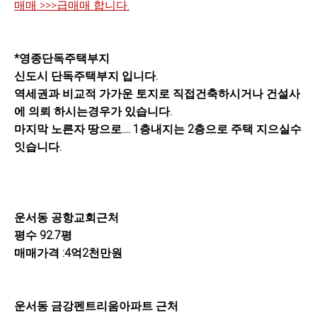
매매 >>>급매매 합니다.
*영종단독주택부지
신도시 단독주택부지 입니다.
역세권과 비교적 가가운 토지로 직접건축하시거나 건설사
에 의뢰 하시는경우가 있습니다.
마지막 노른자 땅으로.... 1층내지는 2층으로 주택 지으실수
잇습니다.
운서동 공항교회근처
평수 92.7평
매매가격 :4억2천만원
운서동 금강펜트리움아파트 근처