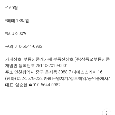
*160평
*매매 18억원
*60%/300%
문의 010-5644-0982
카페상호 :부동산중개카페 부동산상호:(주)삼족오부동산중
개법인 등록번호:28110-2019-0001
주소:인천광역시 중구 운서동 3088-7 더예스스카이 16
(전화) 032-5678-222 카페운영지기/정보책임/공인중개사/
대표 :임승현 ☎010-5644-0982
현