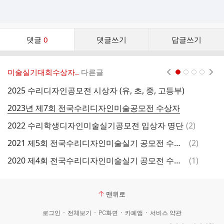
댓
댓글
0
댓글쓰기
답글쓰기
글
댓
글
미술실기대회수상자..
다른글
현재페이지 1
2
3
4
리
스
2025 수리디자인공모전 시상자 (유, 초, 중, 고등부)
제
트
2023년 제7회 전국수리디자인미술공모전 수상자
댓
2022 수리학생디자인미술실기공모전 입상자 명단
(
2
)
글
댓
2021 제5회 전국수리디자인미술실기 공모전 수상자
(
2
)
2
글
댓
2020 제4회 전국수리디자인미술실기 공모전 수상자
(
1
)
2
글
맨위로
로그인
전체보기
PC화면
카페앱
서비스 약관