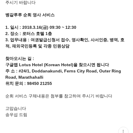
주시기 바랍니다
벵갈루루 순회 영사 서비스
1. 일시 : 2018.3.16(금) 09:30 ~ 12:30
2. 장소 : 로터스 호텔 1층
3. 업무내용 : 여권발급신청서 접수, 영사확인, 사서인증, 병역, 호
적, 재외국민등록 및 각종 민원상담
찾아오시는 길 :
구글맵 Lotus Hotel (Korean Hotel)을 찾으시면 됩니다
주 소 : #24/1, Doddanakundi, Ferns City Road, Outer Ring
Road, Marathahalli
위치 문의 : 98450 21255
순회 서비스 구체내용은 첨부를 참고하여 주시기 바랍니다
고맙습니다
송우섭 드림
현