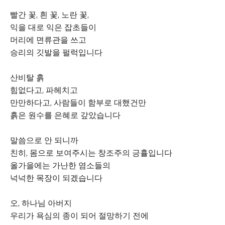
빨간 꽃
, 흰 꽃, 노란 꽃,
익을 대로 익은 잡초들이
머리에 면류관을 쓰고
승리의 깃발을 펄럭입니다
산비탈 흙
힘없다고
, 파헤치고
만만하다고
, 사람들이 함부로 대했건만
흙은 원수를 은혜로 갚았습니다
말씀으로 안 되니까
친히
, 몸으로 보여주시는 창조주의 긍휼입니다
올가을에는 가난한 염소들의
넉넉한 목장이 되겠습니다
오
, 하나님 아버지
우리가 욕심의 종이 되어 절망하기 전에