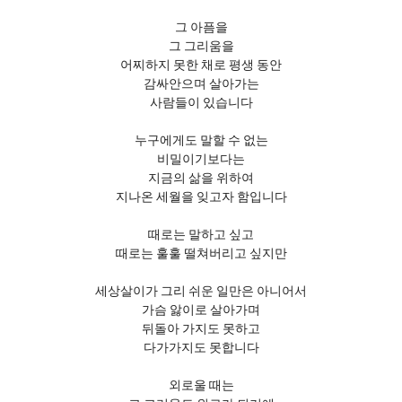
그 아픔을
그 그리움을
어찌하지 못한 채로 평생 동안
감싸안으며 살아가는
사람들이 있습니다
누구에게도 말할 수 없는
비밀이기보다는
지금의 삶을 위하여
지나온 세월을 잊고자 함입니다
때로는 말하고 싶고
때로는 훌훌 떨쳐버리고 싶지만
세상살이가 그리 쉬운 일만은 아니어서
가슴 앓이로 살아가며
뒤돌아 가지도 못하고
다가가지도 못합니다
외로울 때는