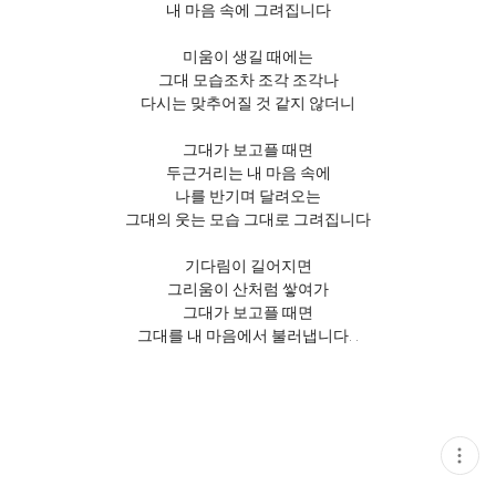
내 마음 속에 그려집니다
미움이 생길 때에는
그대 모습조차 조각 조각나
다시는 맞추어질 것 같지 않더니
그대가 보고플 때면
두근거리는 내 마음 속에
나를 반기며 달려오는
그대의 웃는 모습 그대로 그려집니다
기다림이 길어지면
그리움이 산처럼 쌓여가
그대가 보고플 때면
그대를 내 마음에서 불러냅니다. .
현
재
게