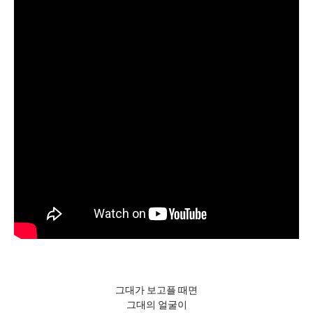
그대가 보고플 때면
그대의 얼굴이