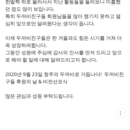
한발짝 뒤로 물러서서 지난 활동들을 둘러보니 미흡했
던 점도 많이 보입니다.
특히 두꺼비친구들 회원님들을 많이 챙기지 못하고 열
심히 앞으로만 달려왔다는 생각이 듭니다.
이제 두꺼비친구들은 한 겨울과도 힘든 시기를 거쳐 더
욱 성장하려합니다.
그동안 성원에 주심에 감사의 인사를 먼저 드리고 앞으
로 해야 할 일에 대해 알려드리고자 합니다.
2020년 9월 23일 청주의 두꺼비로 거듭나다! 두꺼비친
구들 후원의 날 & 비전선포식
많은 관심과 성원 부탁드립니다.
현
재
게
시