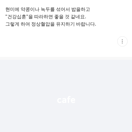
현미에 약콩이나 녹두를 섞어서 밥을하고
"건강십훈"을 따라하면 좋을 것 같네요.
그렇게 하여 정상혈압을 유지하기 바랍니다.
현
재
게
시
글
추
가
기
능
열
기