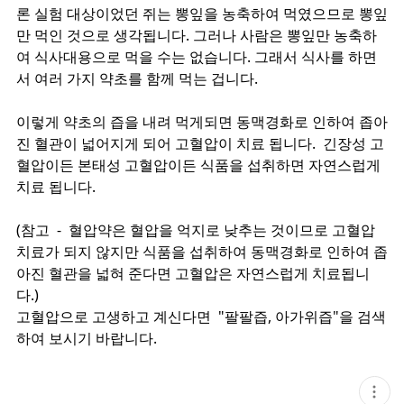
론 실험 대상이었던 쥐는 뽕잎을 농축하여 먹였으므로 뽕잎
만 먹인 것으로 생각됩니다. 그러나 사람은 뽕잎만 농축하
여 식사대용으로 먹을 수는 없습니다. 그래서 식사를 하면
서 여러 가지 약초를 함께 먹는 겁니다.
이렇게 약초의 즙을 내려 먹게되면 동맥경화로 인하여 좁아
진 혈관이 넓어지게 되어 고혈압이 치료 됩니다. 긴장성 고
혈압이든 본태성 고혈압이든 식품을 섭취하면 자연스럽게
치료 됩니다.
(참고 - 혈압약은 혈압을 억지로 낮추는 것이므로 고혈압
치료가 되지 않지만 식품을 섭취하여 동맥경화로 인하여 좁
아진 혈관을 넓혀 준다면 고혈압은 자연스럽게 치료됩니
다.)
고혈압으로 고생하고 계신다면 "팔팔즙, 아가위즙"을 검색
하여 보시기 바랍니다.
현