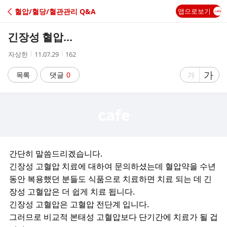
C
혈압/혈당/혈관관리 Q&A
앱으로보기
A
긴장성 혈압...
F
작
작
조
자상한
11.07.29
162
성
성
회
E
자
시
수
글
가
글
목록
댓글
0
가
간
자
자
크
크
기
기
크
작
게
게
간단히 말씀드리겠습니다.
긴장성 고혈압 치료에 대하여 문의하셨는데 혈압약을 수년
동안 복용했던 분들도 식품으로 치료하면 치료 되는 데 긴
장성 고혈압은 더 쉽게 치료 됩니다.
긴장성 고혈압은 고혈압 전단계 입니다.
그러므로 비교적 본태성 고혈압보다 단기간에 치료가 될 겁