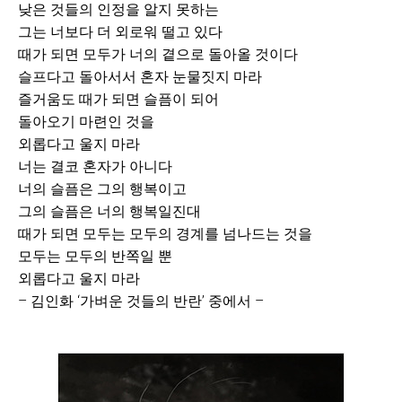
낮은 것들의 인정을 알지 못하는
그는 너보다 더 외로워 떨고 있다
때가 되면 모두가 너의 곁으로 돌아올 것이다
슬프다고 돌아서서 혼자 눈물짓지 마라
즐거움도 때가 되면 슬픔이 되어
돌아오기 마련인 것을
외롭다고 울지 마라
너는 결코 혼자가 아니다
너의 슬픔은 그의 행복이고
그의 슬픔은 너의 행복일진대
때가 되면 모두는 모두의 경계를 넘나드는 것을
모두는 모두의 반쪽일 뿐
외롭다고 울지 마라
– 김인화 ‘가벼운 것들의 반란’ 중에서 –