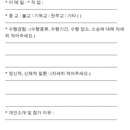
*
이 메 일
:
*
직 업
:
-----------------------------------------------------------------------------
*
종 교
:
불교
/
기독교
/
천주교
/
기타
( )
-----------------------------------------------------------------------------
*
수행경험
: (
수행종류
,
수행기간
,
수행 장소
,
스승에 대해 자세
히 적어주세요
.)
-----------------------------------------------------------------------------
-----------------------------------------------------------------------------
-----------------------------------------------------------------------------
*
정신적
,
신체적 질환
: (
자세히 적어주세요
.)
-----------------------------------------------------------------------------
-----------------------------------------------------------------------------
-----------------------------------------------------------------------------
*
개인소개 및 참가 이유
:
-----------------------------------------------------------------------------