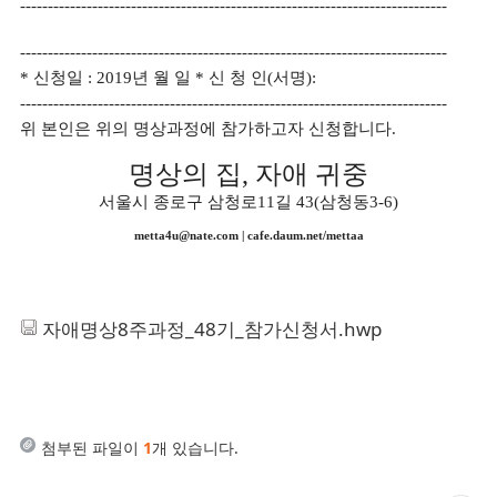
-----------------------------------------------------------------------------
-----------------------------------------------------------------------------
*
신청일
: 2019
년 월 일
*
신 청 인
(
서명
):
-----------------------------------------------------------------------------
위 본인은 위의 명상과정에 참가하고자 신청합니다
.
명상의 집
,
자애 귀중
서울시 종로구 삼청로
11
길
43(
삼청동
3-6)
metta4u@nate.com
| cafe.daum.net/mettaa
자애명상8주과정_48기_참가신청서.hwp
첨부된 파일이
1
개 있습니다.