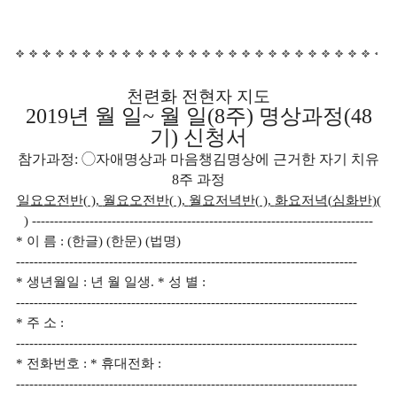
천련화 전현자 지도
2019
년 월 일
~
월 일
(8
주
)
명상과정
(48
기
)
신청서
참가과정
:
◯
자애명상과 마음챙김명상에 근거한 자기 치유
8
주 과정
일요오전
반
( ),
월요오전반
( ),
월요저녁반
( ),
화요저녁
(
심화반
)(
)
-----------------------------------------------------------------------------
*
이 름
: (
한글
) (
한문
) (
법명
)
-----------------------------------------------------------------------------
*
생년월일
:
년 월 일생
. *
성 별
:
-----------------------------------------------------------------------------
*
주 소
:
-----------------------------------------------------------------------------
*
전화번호
: *
휴대전화
:
-----------------------------------------------------------------------------