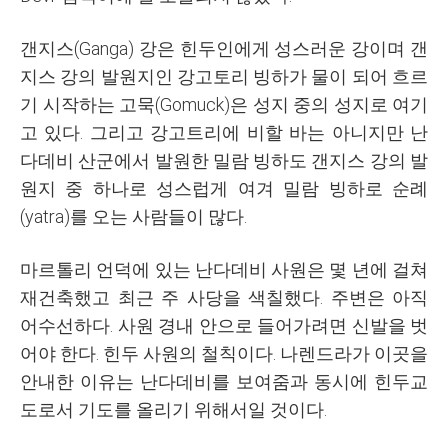
갠지스(Ganga) 강은 힌두인에게 성스러운 강이며
갠
지스 강의 발원지인
강고토리 빙하가 물이 되어 흐르
기 시작하는 고묵(Gomuck)은 성지 중의 성지로 여기
고 있다. 그리고 강고트리에 비할 바는 아니지만 난
다데비 산군에서 발원한 밀람 빙하도 갠지스 강의 발
원지 중 하나로 성스럽게 여겨 밀람 빙하로 순례
(yatra)를 오는 사람들이 많다.
마르톨리 언덕에 있는 난다데비 사원은 몇 년에 걸쳐
재건축했고 최근 주 사당을 색칠했다. 주변은 아직
어수선하다. 사원 경내 안으로 들어가려면 신발을 벗
어야 한다. 힌두 사원의 철칙이다. 나렌드라가 이곳을
안내한 이유는 난다데비를 보여줌과 동시에 힌두교
도로서 기도를 올리기 위해서일 것이다.