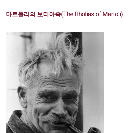
마르톨리의 보티아족(The Bhotias of Martoli)