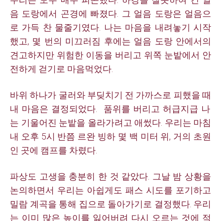
음 도랑에서 곤경에 빠졌다. 그 얼음 도랑은 얼음으
로 가득 찬 물줄기였다. 나는 마음을 내려놓기 시작
했고, 몇 번의 미끄러짐 후에는 얼음 도랑 안에서의
견고하지만 위험한 이동을 버리고 위쪽 눈밭에서 안
전하게 걷기로 마음먹었다.
바위 하나가 굴러와 부딪치기 전 가까스로 피했을 때
내 마음은 결정되었다. 품위를 버리고 허급지급 나
는 기울어진 눈밭을 올라가려고 애썼다. 우리는 마침
내 오후 5시 반쯤 르완 빙하 몇 백 미터 위, 거의 초원
인 곳에 캠프를 차렸다.
파상도 고생을 충분히 한 것 같았다. 그날 밤 상황을
논의하면서 우리는 아쉽게도 패스 시도를 포기하고
밀람 계곡을 통해 집으로 돌아가기로 결정했다. 우리
는 이미 많은 높이를 잃어버려 다시 오르는 것에 적