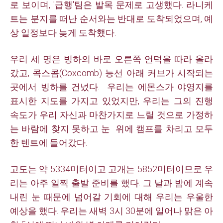
로 보이며, '급행'팀은 발목 문제로 고생했다. 라니케
트는 분지를 떠난 순서와는 반대로 도착되었으며, 예
상 일정보다 늦게 도착했다.
우리 세 명은 빙하의 바로 오른쪽 언덕을 따라 올라
갔고, 콕스콤(Coxcomb) 능선 아래 커브가 시작되는
곳에서 빙하를 건넜다.
우리는 에몬스가 야영지를
표시한 지도를 가지고 있었지만, 우리는 그의 진행
속도가 우리 자신과 마찬가지로 느릴 것으로 가정하
는 바람에 찾지 못하고
눈
위에 캠프를 차리고 모두
한 텐트에 들어갔다.
고도는 약 5334미터이고 고개는 5852미터이므로 우
리는 아주 일찍 출발 준비를 했다. 그 날과 밤에 계속
내린 눈 때문에 넘어갈 기회에 대해 우리는 우울한
예상을 했다. 우리는 새벽 3시 30분에 일어나 맑은 아