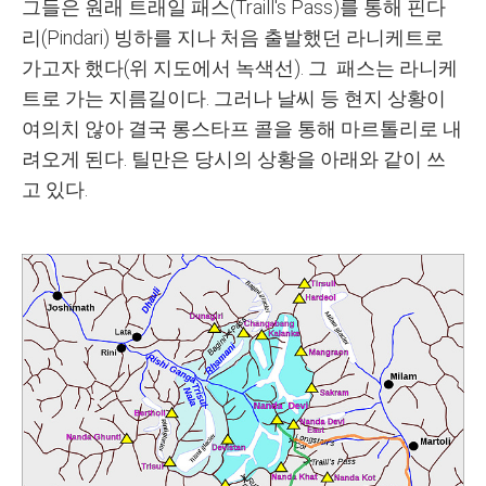
그들은 원래 트래일 패스(Traill's Pass)를 통해 핀다
리(Pindari) 빙하를 지나 처음 출발했던 라니케트로
가고자 했다(위 지도에서 녹색선). 그 패스는 라니케
트로 가는 지름길이다. 그러나 날씨 등 현지 상황이
여의치 않아 결국 롱스타프 콜을 통해 마르톨리로 내
려오게 된다. 틸만은 당시의 상황을 아래와 같이 쓰
고 있다.