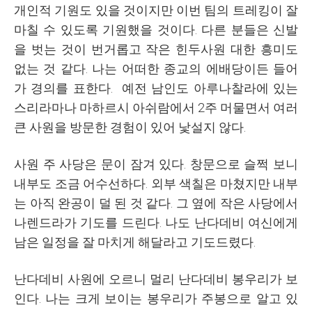
개인적 기원도 있을 것이지만 이번 팀의 트레킹이 잘
마칠 수 있도록 기원했을 것이다. 다른 분들은 신발
을 벗는 것이 번거롭고 작은 힌두사원 대한 흥미도
없는 것 같다. 나는 어떠한 종교의 에배당이든 들어
가 경의를 표한다. 예전 남인도 아루나찰라에 있는
스리라마나 마하르시 아쉬람에서 2주 머물면서 여러
큰 사원을 방문한 경험이 있어 낯설지 않다.
사원 주 사당은 문이 잠겨 있다. 창문으로 슬쩍 보니
내부도 조금 어수선하다. 외부 색칠은 마쳤지만 내부
는 아직 완공이 덜 된 것 같다. 그 옆에 작은 사당에서
나렌드라가 기도를 드린다. 나도 난다데비 여신에게
남은 일정을 잘 마치게 해달라고 기도드렸다.
난다데비 사원에 오르니 멀리 난다데비 봉우리가 보
인다. 나는 크게 보이는 봉우리가 주봉으로 알고 있