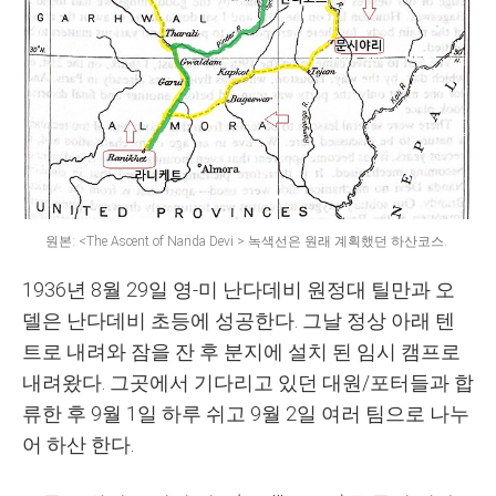
원본: <The Ascent of Nanda Devi > 녹색선은 원래 계획했던 하산코스.
1936년 8월 29일 영-미 난다데비 원정대 틸만과 오
델은 난다데비 초등에 성공한다. 그날 정상 아래 텐
트로 내려와 잠을 잔 후 분지에 설치 된 임시 캠프로
내려왔다. 그곳에서 기다리고 있던 대원/포터들과 합
류한 후 9월 1일 하루 쉬고 9월 2일 여러 팀으로 나누
어 하산 한다.