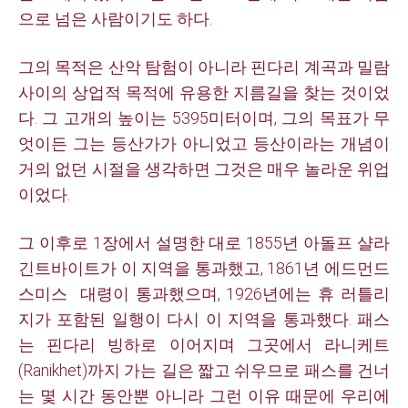
으로 넘은 사람이기도 하다.
그의 목적은 산악 탐험이 아니라 핀다리 계곡과 밀람
사이의 상업적 목적에 유용한 지름길을 찾는 것이었
다. 그 고개의 높이는 5395미터이며, 그의 목표가 무
엇이든 그는 등산가가 아니었고 등산이라는 개념이
거의 없던 시절을 생각하면 그것은 매우 놀라운 위업
이었다.
그 이후로 1장에서 설명한 대로 1855년 아돌프 샬라
긴트바이트가 이 지역을 통과했고, 1861년 에드먼드
스미스 대령이 통과했으며, 1926년에는 휴 러틀리
지가 포함된 일행이 다시 이 지역을 통과했다. 패스
는 핀다리 빙하로 이어지며 그곳에서 라니케트
(Ranikhet)까지 가는 길은 짧고 쉬우므로 패스를 건너
는 몇 시간 동안뿐 아니라 그런 이유 때문에 우리에