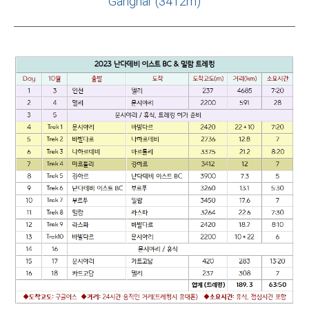
Ganghar (3412m)