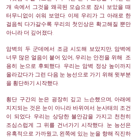
개 속에서 그것을 왜곡된 모습으로 잠시 보았을 때
터무니없이 쉬워 보였다.
이제 우리가 그 아래로 한
걸음씩 다가갈수록 우리의 첫인상은
확고해질 뿐만
아니라 더 깊어졌다.
암벽의 두 군데에서 조금 시도해 보았지만, 암벽에
너무 많은 얼음이 붙어 있어, 우리는 안전을 위해 조
용히 눈으로 후퇴했다. 우리는 암벽 정상 높이까지
올라갔다가 그런 다음 눈 능선으로 가기 위해 윗부분
을 횡단하기 시작했다.
횡단 구간의 눈은 굉장히 깊고 느슨했으며, 아래에
지지되는 것은 눈이 아니라 바위여서 눈사태의 조건
이 되었다. 우리는 상당한 불안감을 가지고 천천히
조심스럽게 그 위를 건너가기 시작했다. 눈 능선은
유혹적으로 가까웠고, 왼쪽에 있는
눈을 향해 직진하