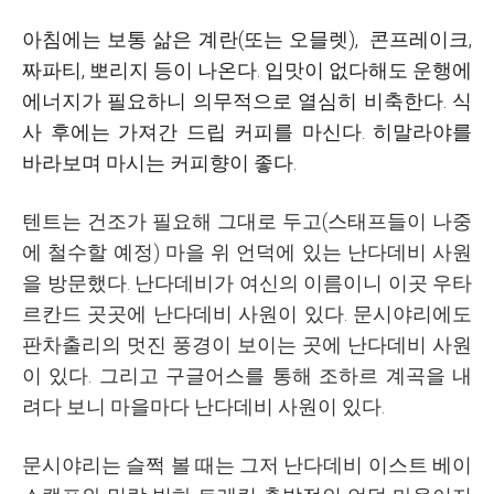
아침에는 보통 삶은 계란(또는 오믈렛), 콘프레이크,
짜파티, 뽀리지 등이 나온다. 입맛이 없다해도 운행에
에너지가 필요하니 의무적으로 열심히 비축한다. 식
사 후에는 가져간 드립 커피를 마신다. 히말라야를
바라보며 마시는 커피향이 좋다.
텐트는 건조가 필요해 그대로 두고(스태프들이 나중
에 철수할 예정) 마을 위 언덕에 있는 난다데비 사원
을 방문했다. 난다데비가 여신의 이름이니 이곳 우타
르칸드 곳곳에 난다데비 사원이 있다. 문시야리에도
판차출리의 멋진 풍경이 보이는 곳에 난다데비 사원
이 있다. 그리고 구글어스를 통해 조하르 계곡을 내
려다 보니 마을마다 난다데비 사원이 있다.
문시야리는 슬쩍 볼 때는 그저 난다데비 이스트 베이