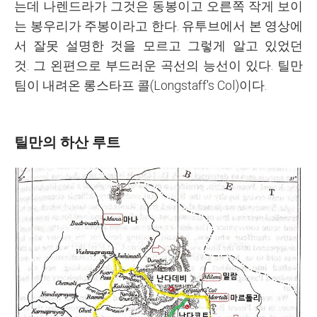
는데 나렌드라가 그것은 동봉이고 오른쪽 작게 보이
는 봉우리가 주봉이라고 한다. 유투브에서 본 영상에
서 잘못 설명한 것을 모르고 그렇게 알고 있었던
것.
그 왼편으로 부드러운 곡선의 능선이 있다. 틸만
팀이 내려온 롱스타프 콜(Longstaff's Col)이다.
틸만의 하산 루트