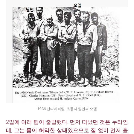
1936 난다데비팀. 초등자 틸만과 오델
2일에 여러 팀이 출발했다. 먼저 떠났던 것은 누리인
데, 그는 몸이 허약한 상태였으므로 짐 없이 먼저 출