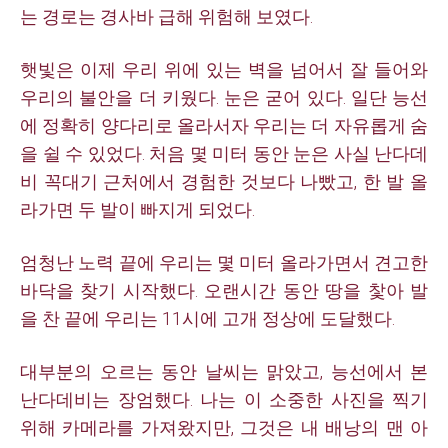
는 경로는 경사바 급해 위험해 보였다.
햇빛은 이제 우리 위에 있는 벽을 넘어서 잘 들어와
우리의 불안을 더 키웠다. 눈은 굳어 있다. 일단 능선
에 정확히 양다리로 올라서자 우리는 더 자유롭게 숨
을 쉴 수 있었다. 처음 몇 미터 동안 눈은 사실 난다데
비 꼭대기 근처에서 경험한 것보다 나빴고, 한 발 올
라가면 두 발이 빠지게 되었다.
엄청난 노력 끝에 우리는 몇 미터 올라가면서 견고한
바닥을 찾기 시작했다. 오랜시간 동안 땅을 찿아 발
을 찬 끝에 우리는 11시에 고개 정상에 도달했다.
대부분의 오르는 동안 날씨는 맑았고, 능선에서 본
난다데비는 장엄했다. 나는 이 소중한 사진을 찍기
위해 카메라를 가져왔지만, 그것은 내 배낭의 맨 아