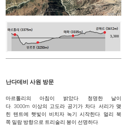
난다데비 사원 방문
마르톨리의 아침이 밝았다. 청명한 날이
다. 3000m 이상의 고도라 공기가 차다. 서리가 맺
힌 텐트에 햇빛이 비치자 녹기 시작한다. 멀리 북
쪽 밀람 방향으로 트리술리 봉이 선명하다.