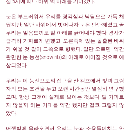
침 5시에 떠나 바위 벽 아래를 기어갔다.
눈은 부드러워서 우리를 경각심과 낙담으로 가득 채
웠지만, 일단 바위에서 벗어나자 눈은 단단해졌고 곧
우리는 얼음도끼로 발 아래를 긁어내야 했다.
경사가
급격히 가파르게 변했고, 오른쪽에 있는 돌출된 바위
가 쉬울 것 같아 그쪽으로 향했다. 일단 오르면 약간
완만한 눈 능선(snow rib)의 아래로 이어질 것으로 예
상되었다.
우리는 이 능선으로의 접근을 산 캠프에서 빛과 그림
자의 모든 조건을 두고 오랜 시간동안 열심히 연구했
으며, 항상 그것이 실제로 보이는 것보다 덜 가파르
지 않을까 하는 기대를 약간 했지만 결코 그렇지 않
았다.
어젯밤에 올라오면서 우리는 눈과 소용돌이치는 안