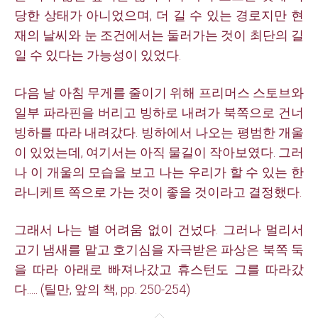
당한 상태가 아니었으며, 더 길 수 있는 경로지만 현
재의 날씨와 눈 조건에서는 둘러가는 것이 최단의 길
일 수 있다는 가능성이 있었다.
다음 날 아침 무게를 줄이기 위해 프리머스 스토브와
일부 파라핀을 버리고 빙하로 내려가 북쪽으로 건너
빙하를 따라 내려갔다. 빙하에서 나오는 평범한 개울
이 있었는데, 여기서는 아직 물길이 작아보였다. 그러
나 이 개울의 모습을 보고 나는 우리가 할 수 있는 한
라니케트 쪽으로 가는 것이 좋을 것이라고 결정했다.
그래서 나는 별 어려움 없이 건넜다. 그러나 멀리서
고기 냄새를 맡고 호기심을 자극받은 파상은 북쪽 둑
을 따라 아래로 빠져나갔고 휴스턴도 그를 따라갔
다..... (틸만, 앞의 책, pp. 250-254)