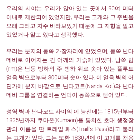
우리의 시야는 우리가 앉아 있는 곳에서 90여 미터
이내로 제한되어 있었지만, 우리는 고개와 그 주변을
오래 그리고 자주 바라보았기 때문에 그 지형을 알고
있었거나 알고 있다고 생각했다.
우리는 분지의 동쪽 가장자리에 있었으며, 동쪽 난다
데비로 이어지는 긴 어깨의 기슭에 있었다. 남쪽 림
(rim)은 남동 빙하의 주 빙하 위로 솟아 있는 플루트
얼음 벽으로부터 300미터 솟아 있다.
이 얼음 벽의 어
딘가에 분지 바깥으로 난다코트(Nanda Kot)와 난다
데비 그룹을 연결하는 언덕이 동쪽으로 뻗어 있다.
성역 벽과 난다코트 사이의 이 능선에는 1815년부터
1835년까지 쿠마온(Kumaon)을 통치한 초대 행정장
관의 이름을 딴 트래일 패스(Traill's Pass)라고 불리
는 고개가 있다. 그는 또한 1830년에 이 고개를 처음