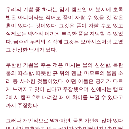
우리의 기쁨 중 하나는 임시 캠프인 이 분지에 초록
빛은 아니더라도 적어도 풀이 자랄 수 있을 것 같은
흙이 있다는 것이었다.
그것은 풀이 자랄 수도 있고
실제로는 약간의 이끼와 부족한 풀을 지탱할 수 있었
다. 굶주린 우리의 감각에 그것은 오아시스처럼 보였
고 신성한 냄새가 났다.
무한한 기쁨을 주는 것은 마시는 물의 신선함, 목탄
불의 따스함, 따뜻한 흙 위의 맨발, 마모트의 울음 소
리 등 사소한 것들이었다. 어떤 이들은 공기가 다르
게 느껴지고 맛이 난다고 주장했으며, 산에서는 캠프
3에서 캠프 2로 내려갈 때 이 차이를 느낄 수 있다고
까지 주장했다.
그러나 개인적으로 말하자면, 물론 가만히 앉아 있다
면, 내가 호흡하고 있는 공기가 3천미터인지 6천미터