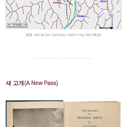
원본: Nanda Devi Sanctuary sketch map (위키백과)
새 고개(A New Pass)