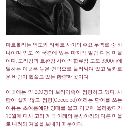
마르톨리는 인도와 티베트 사이의 주요 무역로 중 하
나이며 인도 쪽 국경에 있는 마지막 밀람 다음 마을
이다. 고리강과 르완강 사이의 합류점 고도 3300m에
달하는 이곳은 높은 언덕으로 둘러싸여 있고 날카로
운 바람이 휩쓸고 있는 황량한 곳이다.
이곳에는 약 200명의 보티아족이 점령하고 있다. 사
람이 살지 않고 '점령(Occupied)'이라는 단어를 쓰는
이유는 초여름에만 양떼를 몰고 이곳에 올라왔다가
10월에 다시 고리 계곡 아래의 문시야리와 다른 마을
로 내려와 겨울을 보내기 때문이다.