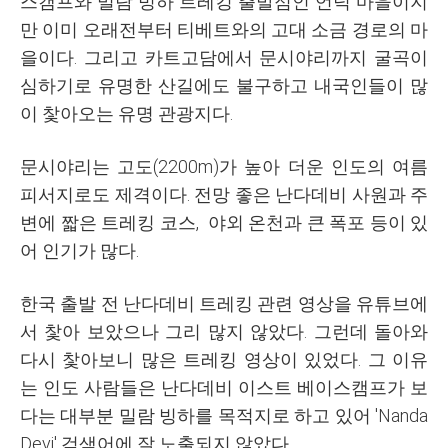
스캠프와 밀람 빙하 트레킹 출발점인 언덕 마을이지
만 이미 오래전부터 티베트와의 고대 소금 경로의 마
을이다. 그리고 카트고담에서 문시야리까지 굴곡이
심하기로 유명한 산길에도 불구하고 내국인들이 많
이 찿아오는 유명 관광지다.
문시야리는 고도(2200m)가 높아 더운 인도의 여름
피서지로도 제격이다. 전망 좋은 난다데비 사원과 주
변에 짧은 트레킹 코스, 야외 온천과 큰 폭포 등이 있
어 인기가 많다.
한국 출발 전 난다데비 트레킹 관련 영상을 유튜브에
서 찿아 보았으나 그리 많지 않았다.
그런데 돌아와
다시 찿아보니 많은 트레킹 영상이 있었다. 그 이유
는 인도 사람들은 난다데비 이스트 베이스캠프가 보
다는 대부분 밀람 빙하를 목적지로 하고 있어 'Nanda
Devi' 검색어에 잘 노출되지 않았다.